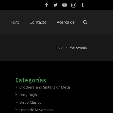
a
Foro
Contacto
Acerca de
Inicio
Ver evento
Categorías
Brothers and Sisters of Metal
Daily Bugle
Disco Clásico
Disco de la Semana