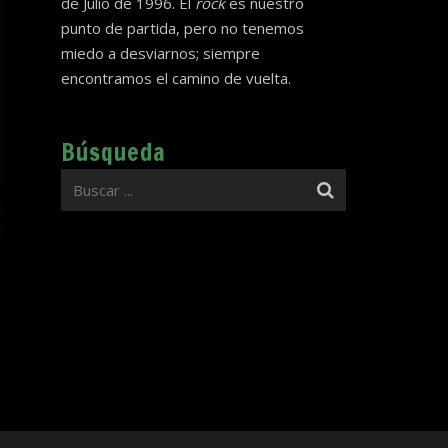
de Julio de 1996. El
rock
es nuestro
punto de partida, pero no tenemos
miedo a desviarnos; siempre
encontramos el camino de vuelta.
Búsqueda