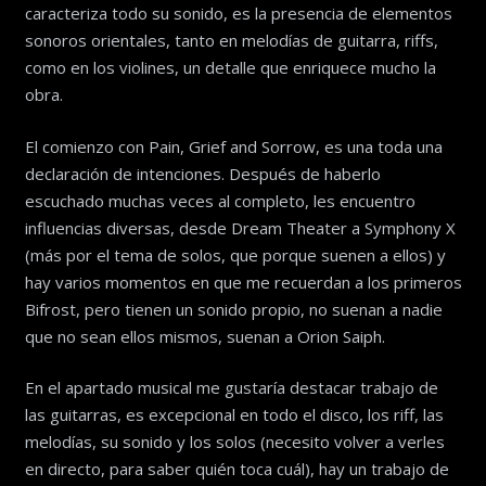
caracteriza todo su sonido, es la presencia de elementos
sonoros orientales, tanto en melodías de guitarra, riffs,
como en los violines, un detalle que enriquece mucho la
obra.
El comienzo con Pain, Grief and Sorrow, es una toda una
declaración de intenciones. Después de haberlo
escuchado muchas veces al completo, les encuentro
influencias diversas, desde Dream Theater a Symphony X
(más por el tema de solos, que porque suenen a ellos) y
hay varios momentos en que me recuerdan a los primeros
Bifrost, pero tienen un sonido propio, no suenan a nadie
que no sean ellos mismos, suenan a Orion Saiph.
En el apartado musical me gustaría destacar trabajo de
las guitarras, es excepcional en todo el disco, los riff, las
melodías, su sonido y los solos (necesito volver a verles
en directo, para saber quién toca cuál), hay un trabajo de