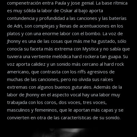
compenetración entra Paula y Jose genial. La base rítmica
es muy sólida la labor de Oskar al bajo aporta
contundencia y profundidad a las canciones y las baterías
de Adri, son complejas y llenas de acentuaciones en los
platos y con una enorme labor con el bombo. La voz de
Jhonny es una de las cosas que más me ha gustado, sólo
conocía su faceta más extrema con Mystica y no sabía que
tuviera una vertiente melódica hard rockera tan guapa. Su
voz aporta calidez y un sonido más cercano al hard rock
americano, que contrasta con los riffs agresivos de
muchas de las canciones, pero no olvida sus raíces
extremas con algunos buenos guturales. Además de la
labor de Jhonny en el aspecto vocal hay una labor muy
trabajada con los coros, dos voces, tres voces,
masculinos y femeninos, que le aportan más capas y se
convierten en otra de las características de su sonido.