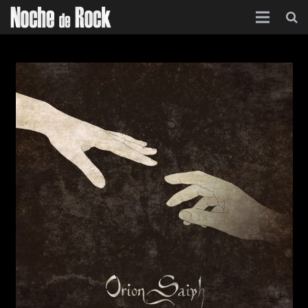
Inicio
Categorías
Agenda
Foro
Contacto
Acerca de