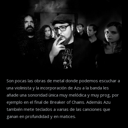
Son pocas las obras de metal donde podemos escuchar a
una violinista y la incorporación de Azu a la banda les
añade una sonoridad única muy melódica y muy prog, por
ejemplo en el final de Breaker of Chains. Además Azu
también mete teclados a varias de las canciones que
ganan en profundidad y en matices.