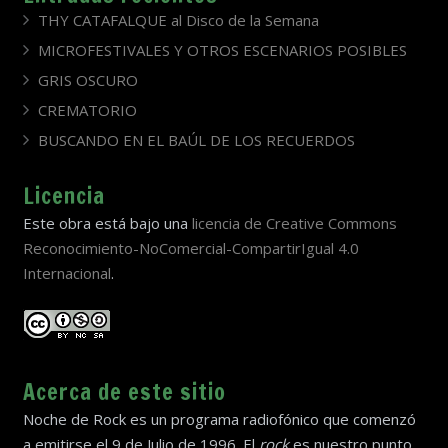
THY CATAFALQUE al Disco de la Semana
MICROFESTIVALES Y OTROS ESCENARIOS POSIBLES
GRIS OSCURO
CREMATORIO
BUSCANDO EN EL BAÚL DE LOS RECUERDOS
Licencia
Este obra está bajo una
licencia de Creative Commons
Reconocimiento-NoComercial-CompartirIgual 4.0
Internacional
.
Acerca de este sitio
Noche de Rock es un programa radiofónico que comenzó
a emitirse el 9 de Julio de 1996. El
rock
es nuestro punto