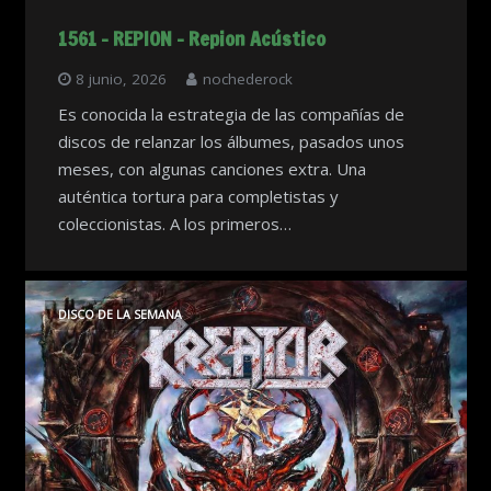
1561 – REPION – Repion Acústico
8 junio, 2026
nochederock
Es conocida la estrategia de las compañías de
discos de relanzar los álbumes, pasados unos
meses, con algunas canciones extra. Una
auténtica tortura para completistas y
coleccionistas. A los primeros…
DISCO DE LA SEMANA