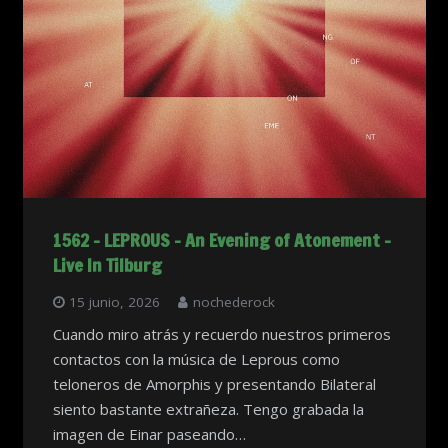
1562 – LEPROUS – An Evening of Atonement –
Live In Tilburg
15 junio, 2026
nochederock
Cuando miro atrás y recuerdo nuestros primeros
contactos con la música de Leprous como
teloneros de Amorphis y presentando Bilateral
siento bastante extrañeza. Tengo grabada la
imagen de Einar paseando…