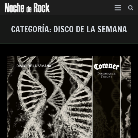
Inicio
CATEGORÍA:
DISCO DE LA SEMANA
Categorías
Agenda
Foro
DISCO DE LA SEMANA
Contacto
Acerca de