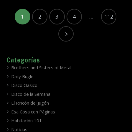
1
2
3
4
…
112
Categorías
Brothers and Sisters of Metal
Daily Bugle
Disco Clásico
Disco de la Semana
El Rincón del Jugón
Esa Cosa con Páginas
Habitación 101
Noticias