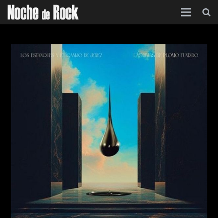
Inicio
Categorías
Agenda
Foro
Contacto
Acerca de