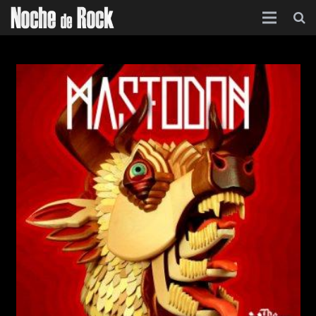
Inicio
Categorías
Agenda
Foro
Contacto
Acerca de