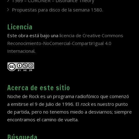
1569 – CORONER – Disonance Theory
Propuestas para disco de la semana 1580.
Licencia
Este obra está bajo una
licencia de Creative Commons
Reconocimiento-NoComercial-CompartirIgual 4.0
Internacional
.
Acerca de este sitio
Noche de Rock es un programa radiofónico que comenzó
a emitirse el 9 de Julio de 1996. El
rock
es nuestro punto
de partida, pero no tenemos miedo a desviarnos; siempre
encontramos el camino de vuelta.
Búsqueda