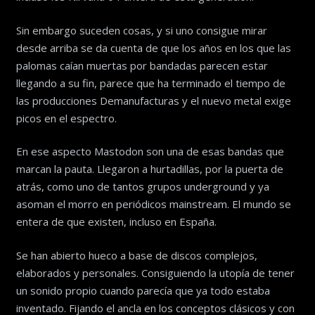
Sin embargo suceden cosas, y si uno consigue mirar
desde arriba se da cuenta de que los años en los que las
palomas caían muertas por bandadas parecen estar
llegando a su fin, parece que ha terminado el tiempo de
las producciones Demanufacturas y el nuevo metal exige
picos en el espectro.
En ese aspecto Mastodon son una de esas bandas que
marcan la pauta. Llegaron a hurtadillas, por la puerta de
atrás, como uno de tantos grupos underground y ya
asoman el morro en periódicos mainstream. El mundo se
entera de que existen, incluso en España.
Se han abierto hueco a base de discos complejos,
elaborados y personales. Consiguiendo la utopía de tener
un sonido propio cuando parecía que ya todo estaba
inventado. Fijando el ancla en los conceptos clásicos y con