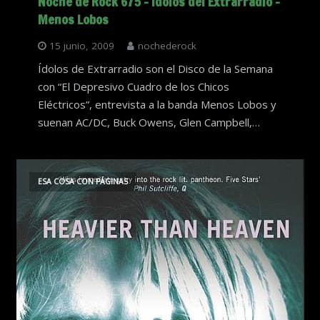
Noche de Rock 675 – Ídolos del Extrarradio –
Menos Lobos
15 junio, 2009
nochederock
Ídolos de Extrarradio son el Disco de la Semana
con “El Depresivo Cuadro de los Chicos
Eléctricos”, entrevista a la banda Menos Lobos y
suenan AC/DC, Buck Owens, Glen Campbell,…
ESA COSA CON PÁGINAS