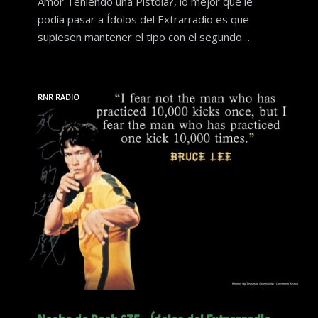
Amor Teniendo una Pistola?, lo mejor que le
podía pasar a Ídolos del Extrarradio es que
supiesen mantener el tipo con el segundo…
RNR RADIO