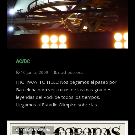
AC/DC
10 junio, 2009
nochederock
HIGHWAY TO HELL: Nos pegamos el paseo por
Barcelona para ver a unas de las mas grandes
leyendas del Rock de todos los tiempos.
Llegamos al Estadio Olímpico sobre las…
DISCO DE LA SEMANA