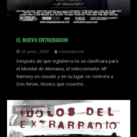
EL NUEVO ENTRENADOR
20 junio, 2009
nochederock
Después de que Inglaterra no se clasificara para
el Mundial de Alemania, el seleccionador Alf
Ramsey es cesado y en su lugar se contrata a
Don Revie, técnico que cosechó…
DISCO DE LA SEMANA