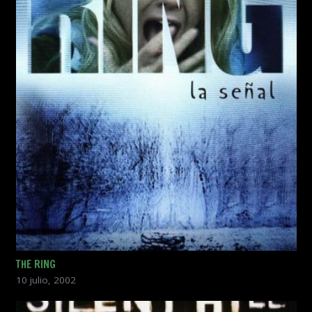
THE RING
10 julio, 2002