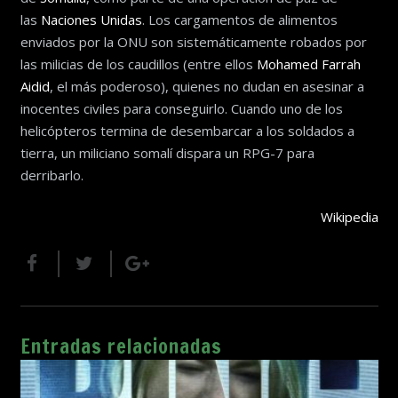
las
Naciones Unidas
. Los cargamentos de alimentos
enviados por la ONU son sistemáticamente robados por
las milicias de los caudillos (entre ellos
Mohamed Farrah
Aidid
, el más poderoso), quienes no dudan en asesinar a
inocentes civiles para conseguirlo. Cuando uno de los
helicópteros termina de desembarcar a los soldados a
tierra, un miliciano somalí dispara un RPG-7 para
derribarlo.
Wikipedia
Entradas relacionadas