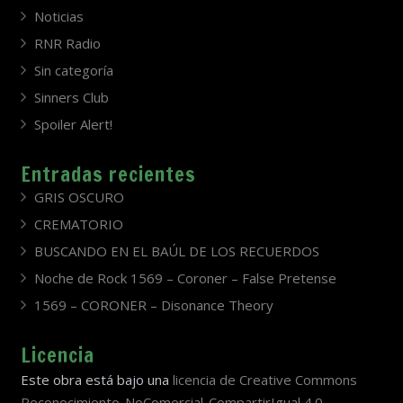
Noticias
RNR Radio
Sin categoría
Sinners Club
Spoiler Alert!
Entradas recientes
GRIS OSCURO
CREMATORIO
BUSCANDO EN EL BAÚL DE LOS RECUERDOS
Noche de Rock 1569 – Coroner – False Pretense
1569 – CORONER – Disonance Theory
Licencia
Este obra está bajo una
licencia de Creative Commons
Reconocimiento-NoComercial-CompartirIgual 4.0