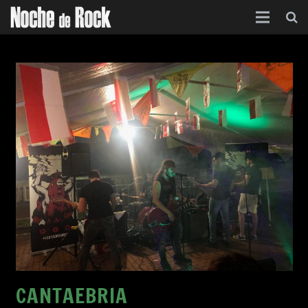
Inicio
Categorías
Agenda
Foro
Contacto
Acerca de
CANTAEBRIA