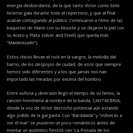
energía desbordante, de la que tanto Víctor como Sete
hicieron gala durante todo el repertorio, y que al final
acaban contagiando al público. Continuaron a ritmo de las
baquetas de Mario con su blusete y se dejaron la piel con
su Acero y Plata. (Silver and Steel) que queda más
“Maidenizado”).
Estos chicos llevan el rock en la sangre, la melodía del
barrio, de los despojos de ciudad, de esos que siempre
hemos sido diferentes y a los que jamás nos han
importado las miradas por encima del hombro.
Entre euforia y diversión llegó el tiempo de su himno, la
canción homónima al nombre de la banda, CANTAEBRIA,
dónde la voz de Víctor derrochó potencial aún estando
algo jodido de la garganta. Con “Bardalada” y “Volverás a
ver el mar” se pusieron un poco románticos antes de
montar un auténtico fiestón con “La Posada de los