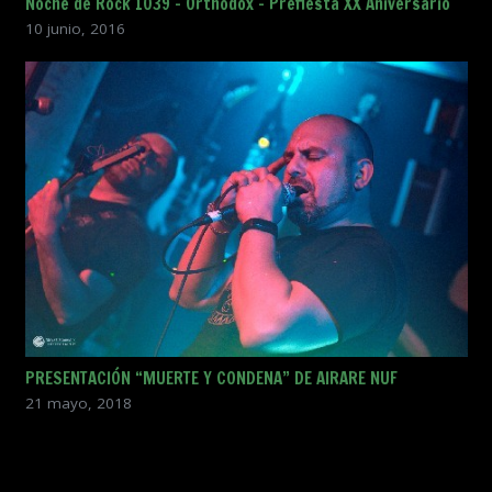
Noche de Rock 1039 – Orthodox – Prefiesta XX Aniversario
10 junio, 2016
PRESENTACIÓN “MUERTE Y CONDENA” DE AIRARE NUF
21 mayo, 2018