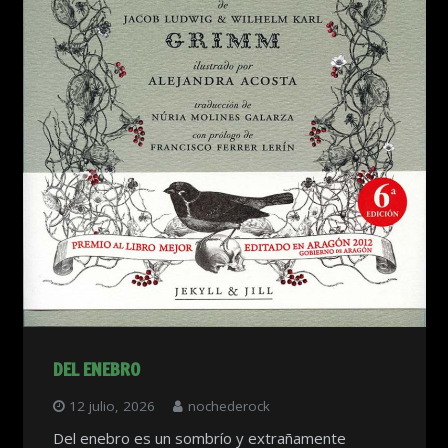
DEL ENEBRO
12 julio, 2026
nochederock
Del enebro es un sombrío y extrañamente