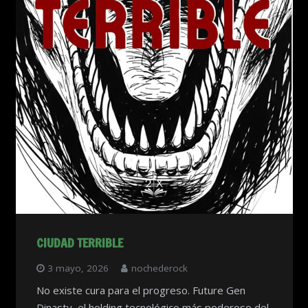
CIUDAD TERRIBLE
3 mayo, 2026
nochederock
No existe cura para el progreso. Future Gen
Dinasty, el holding tecnológico más poderoso del