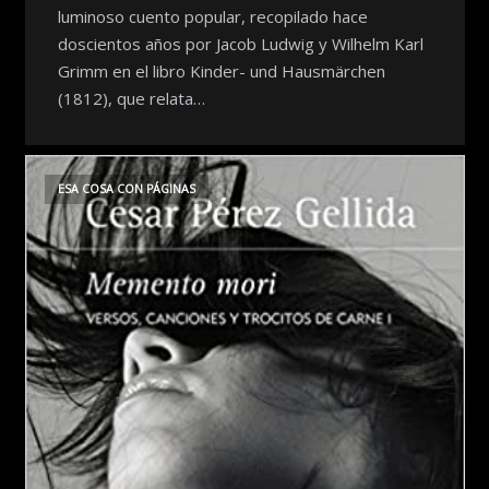
luminoso cuento popular, recopilado hace
doscientos años por Jacob Ludwig y Wilhelm Karl
Grimm en el libro Kinder- und Hausmärchen
(1812), que relata…
ESA COSA CON PÁGINAS