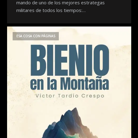
mando de uno de los mejores estrategas
militares de todos los tiempos:…
ESA COSA CON PÁGINAS