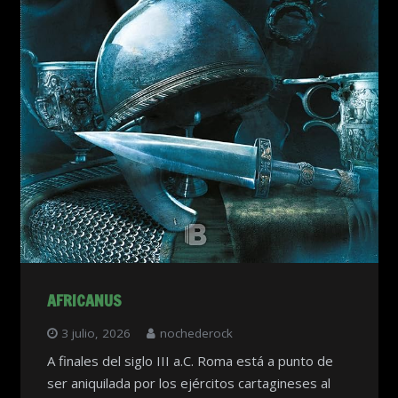
AFRICANUS
3 julio, 2026
nochederock
A finales del siglo III a.C. Roma está a punto de
ser aniquilada por los ejércitos cartagineses al