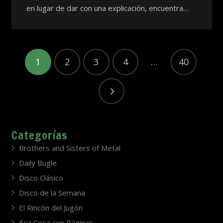
en lugar de dar con una explicación, encuentra…
1
2
3
4
…
40
Categorías
Brothers and Sisters of Metal
Daily Bugle
Disco Clásico
Disco de la Semana
El Rincón del Jugón
Esa Cosa con Páginas