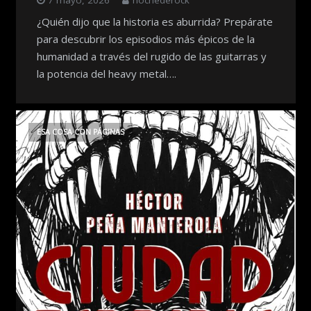
¿Quién dijo que la historia es aburrida? Prepárate
para descubrir los episodios más épicos de la
humanidad a través del rugido de las guitarras y
la potencia del heavy metal….
ESA COSA CON PÁGINAS