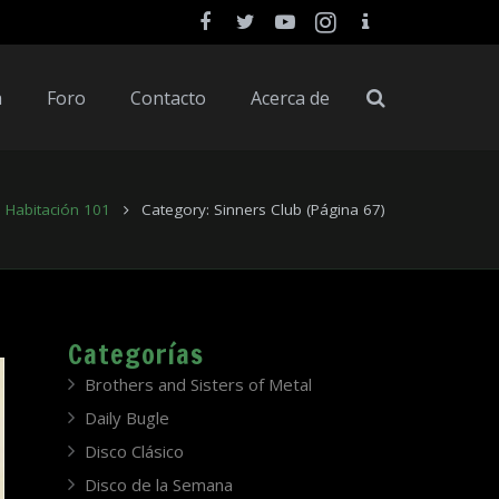
a
Foro
Contacto
Acerca de
Habitación 101
Category: Sinners Club
(Página 67)
Categorías
Brothers and Sisters of Metal
Daily Bugle
Disco Clásico
Disco de la Semana