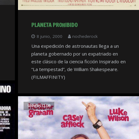
PLANETA PROHIBIDO
8 junio, 2000
nochederock
Una expedición de astronautas llega a un
planeta gobernado por un expatriado en
este clásico de la ciencia ficción Inspirado en
“La tempestad”, de William Shakespeare.
(FILMAFFINITY)
SINNERS CLUB