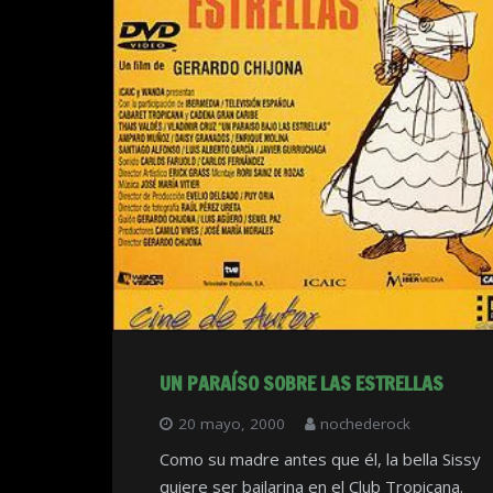
UN PARAÍSO SOBRE LAS ESTRELLAS
20 mayo, 2000
nochederock
Como su madre antes que él, la bella Sissy
quiere ser bailarina en el Club Tropicana.