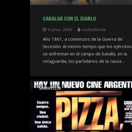
CABALGA CON EL DIABLO
9 junio, 2000
nochederock
Año 1861, a comienzos de la Guerra de
Secesión. Al mismo tiempo que los ejércitos
se enfrentan en el campo de batalla, en la
retaguardia, los partidarios de la causa…
SINNERS CLUB