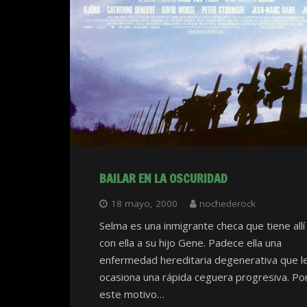
BAILAR EN LA OSCURIDAD
18 mayo, 2000
nochederock
Selma es una inmigrante checa que tiene allí
con ella a su hijo Gene. Padece ella una
enfermedad hereditaria degenerativa que l
ocasiona una rápida ceguera progresiva. Po
este motivo…