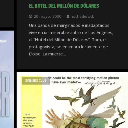
EL HOTEL DEL MILLÓN DE DÓLARES
20 mayo, 2000
nochederock
Una banda de marginados e inadaptados
vive en un miserable antro de Los Ángeles,
el “Hotel del Millón de Dólares”. Tom, el
protagonista, se enamora locamente de
Eloise. La muerte…
SINNERS CLUB