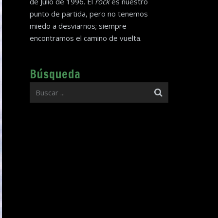
de Julio de 1996. El
rock
es nuestro
punto de partida, pero no tenemos
miedo a desviarnos; siempre
encontramos el camino de vuelta.
Búsqueda