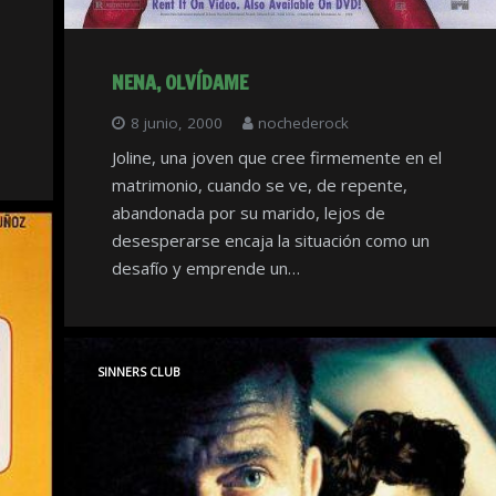
NENA, OLVÍDAME
8 junio, 2000
nochederock
Joline, una joven que cree firmemente en el
matrimonio, cuando se ve, de repente,
abandonada por su marido, lejos de
desesperarse encaja la situación como un
desafío y emprende un…
SINNERS CLUB