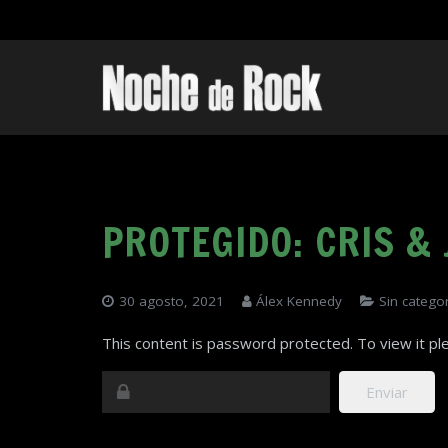
PROTEGIDO: CRIS & 
30 agosto, 2021
Álex Kennedy
Sin categor
This content is password protected. To view it p
Enviar