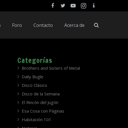
a
Foro
Contacto
Acerca de
Categorías
Brothers and Sisters of Metal
Daily Bugle
Disco Clásico
Disco de la Semana
El Rincón del Jugón
Esa Cosa con Páginas
Habitación 101