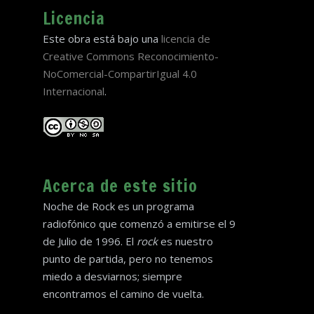
Licencia
Este obra está bajo una
licencia de
Creative Commons Reconocimiento-
NoComercial-CompartirIgual 4.0
Internacional
.
Acerca de este sitio
Noche de Rock es un programa
radiofónico que comenzó a emitirse el 9
de Julio de 1996. El
rock
es nuestro
punto de partida, pero no tenemos
miedo a desviarnos; siempre
encontramos el camino de vuelta.