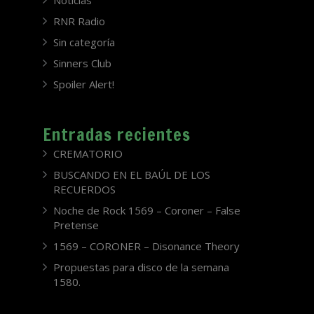
Noticias
RNR Radio
Sin categoría
Sinners Club
Spoiler Alert!
Entradas recientes
CREMATORIO
BUSCANDO EN EL BAÚL DE LOS
RECUERDOS
Noche de Rock 1569 – Coroner – False
Pretense
1569 – CORONER – Disonance Theory
Propuestas para disco de la semana
1580.