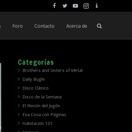
a
Foro
Contacto
Acerca de
Categorías
Brothers and Sisters of Metal
Daily Bugle
Disco Clásico
Disco de la Semana
El Rincón del Jugón
Esa Cosa con Páginas
Habitación 101