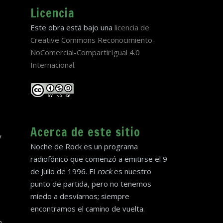
Licencia
Este obra está bajo una
licencia de
Creative Commons Reconocimiento-
NoComercial-CompartirIgual 4.0
Internacional
.
Acerca de este sitio
y
Noche de Rock es un programa
radiofónico que comenzó a emitirse el 9
de Julio de 1996. El
rock
es nuestro
punto de partida, pero no tenemos
miedo a desviarnos; siempre
encontramos el camino de vuelta.
n