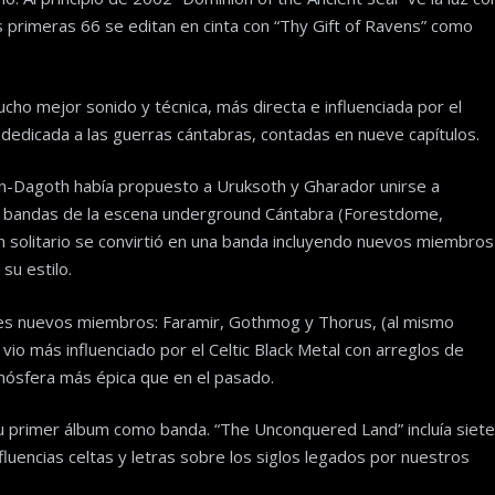
as primeras 66 se editan en cinta con “Thy Gift of Ravens” como
cho mejor sonido y técnica, más directa e influenciada por el
dedicada a las guerras cántabras, contadas en nueve capítulos.
run-Dagoth había propuesto a Uruksoth y Gharador unirse a
 bandas de la escena underground Cántabra (Forestdome,
n solitario se convirtió en una banda incluyendo nuevos miembros
su estilo.
es nuevos miembros: Faramir, Gothmog y Thorus, (al mismo
 vio más influenciado por el Celtic Black Metal con arreglos de
tmósfera más épica que en el pasado.
u primer álbum como banda. “The Unconquered Land” incluía siete
luencias celtas y letras sobre los siglos legados por nuestros