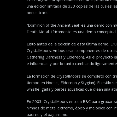
una edición limitada de 333 copias de las cuales l
bonus track.
“Dominion of the Ancient Seal” es una demo con mu
Death Metal. Líricamente es una demo conceptual 
Justo antes de la edición de esta última demo, E
CrystalMoors. Ambos eran componentes de otras
Gathering Darkness y Eldereon). Así el proyecto e
e influencias y por lo tanto cambiando ligeramente 
La formación de CrystalMoors se completó con tr
tiempo en Noesis, Eldereon y Stygian). El estilo se
whistle, gaita y partes acústicas que crean una a
En 2003, CrystalMoors entra a B&C para grabar s
himnos de metal extremo, épico y melódico con inf
padres y el paganismo.