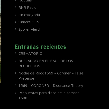
Noticias
RNR Radio
Sin categoría
Sinners Club
Spoiler Alert!
Entradas recientes
CREMATORIO
BUSCANDO EN EL BAÚL DE LOS
RECUERDOS
Noche de Rock 1569 – Coroner – False
Pretense
1569 – CORONER – Disonance Theory
Propuestas para disco de la semana
1580.