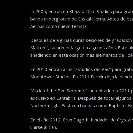
In 2005, entran en Khazad-Dûm Studios para graba
banda underground de Euskal Herria. Antes de esa
Aernus como nuevo teclista.
Después de algunas duras sesiones de grabación en
Matrem”, su primer largo en algunos años. Este ál
añadiendo en esta ocasión más elementos de Folk C
En 2010 entran a los “Estudios del Pas” para grab
Moontower Studios. En 2011 Farmir deja la banda 
“Circle of the Five Serpents” fue editado en 201
exclusivo en Cantabria. Después de tocar algunos
Northern Light Fest con bandas como Baptism, No
En el año 2012, Erun Dagoth, fundador de Crystal
unirse al clan.