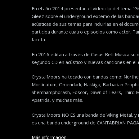
En el año 2014 presentan el videoclip del tema “
Gleez sobre el underground extemo de las bandas
acústicas de sus temas para incluirlas en el docu
participa durante cuatro episodios como actor. T
faceta.
En 2016 editan a través de Casus Belli Musica su 
segundo CD en acústico y nuevas canciones en el e
CrystalMoors ha tocado con bandas como: Norther, 
Mortinatum, Omendark, Nakkiga, Barbarian Propheci
Shemhamphorash, Foscor, Dawn of Tears, Third M
Apatrida, y muchas más.
CrystalMoors NO ES una banda de Viking Metal, y n
es una banda underground de CANTABRIAN PAG
Más información