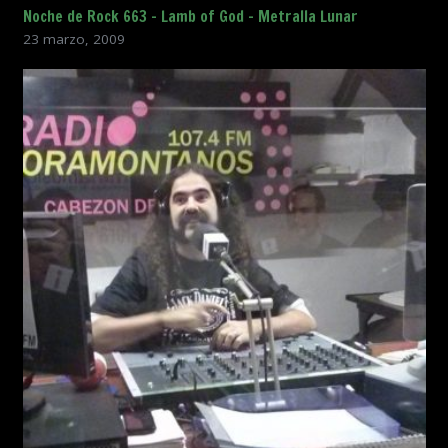
Noche de Rock 663 – Lamb of God – Metralla Lunar
23 marzo, 2009