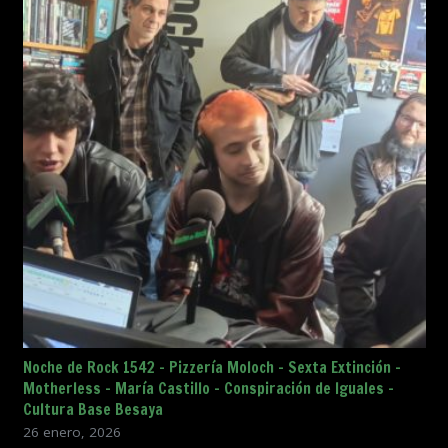
Noche de Rock 1542 – Pizzería Moloch – Sexta Extinción –
Motherless – María Castillo – Conspiración de Iguales –
Cultura Base Besaya
26 enero, 2026