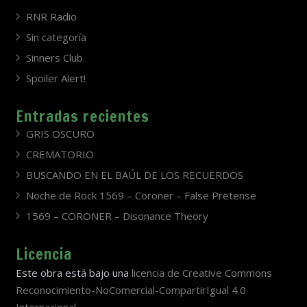
RNR Radio
Sin categoría
Sinners Club
Spoiler Alert!
Entradas recientes
GRIS OSCURO
CREMATORIO
BUSCANDO EN EL BAÚL DE LOS RECUERDOS
Noche de Rock 1569 – Coroner – False Pretense
1569 – CORONER – Disonance Theory
Licencia
Este obra está bajo una
licencia de Creative Commons
Reconocimiento-NoComercial-CompartirIgual 4.0
Internacional
.