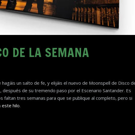
CO DE LA SEMANA
 hagáis un salto de fe, y elijáis el nuevo de Moonspell de Disco d
s, después de su tremendo paso por el Escenario Santander. Es
s faltan tres semanas para que se publique al completo, pero si
n
este hilo
.