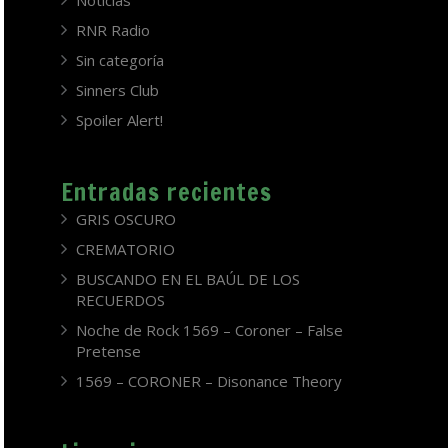
Noticias
RNR Radio
Sin categoría
Sinners Club
Spoiler Alert!
Entradas recientes
GRIS OSCURO
CREMATORIO
BUSCANDO EN EL BAÚL DE LOS
RECUERDOS
Noche de Rock 1569 – Coroner – False
Pretense
1569 – CORONER – Disonance Theory