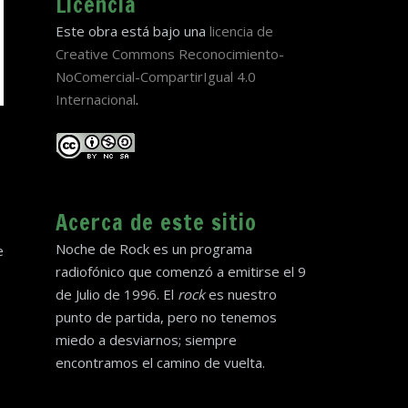
Licencia
Este obra está bajo una
licencia de
Creative Commons Reconocimiento-
NoComercial-CompartirIgual 4.0
Internacional
.
Acerca de este sitio
Noche de Rock es un programa
e
radiofónico que comenzó a emitirse el 9
de Julio de 1996. El
rock
es nuestro
punto de partida, pero no tenemos
miedo a desviarnos; siempre
encontramos el camino de vuelta.