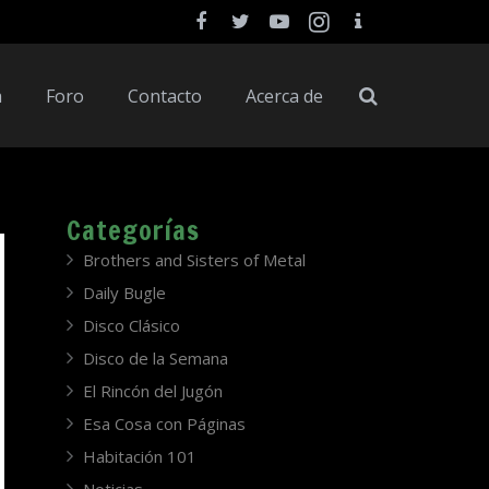
a
Foro
Contacto
Acerca de
Categorías
Brothers and Sisters of Metal
Daily Bugle
Disco Clásico
Disco de la Semana
El Rincón del Jugón
Esa Cosa con Páginas
Habitación 101