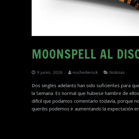
MOONSPELL AL DIS
9 junio, 2026
nochederock
Noticias
Dos singles adelanto han sido suficientes para que
la Semana. Es normal que hubiese hambre de ello
difícil que podamos comentarlo todavía, porque no
queréis podemos ir aumentando la expectación e