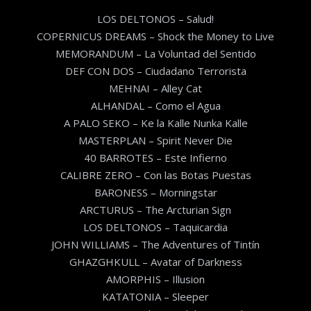
LOS DELTONOS – Salud!
COPERNICUS DREAMS – Shock the Money to Live
MEMORANDUM – La Voluntad del Sentido
DEF CON DOS – Ciudadano Terrorista
MEHNAI – Alley Cat
ALHANDAL – Como el Agua
A PALO SEKO – Ke la Kalle Nunka Kalle
MASTERPLAN – Spirit Never Die
40 BARROTES – Este Infierno
CALIBRE ZERO – Con las Botas Puestas
BARONESS – Morningstar
ARCTURUS – The Arcturian Sign
LOS DELTONOS – Taquicardia
JOHN WILLIAMS – The Adventures of Tintín
GHAZGHKULL – Avatar of Darkness
AMORPHIS – Illusion
KATATONIA – Sleeper