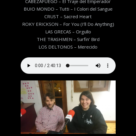
CABEZAFUEGO – El Traje del Emperador
BUIO MONDO – Tutti – I Colori del Sangue
CRUST – Sacred Heart
ROKY ERICKSON – For You (I’ll Do Anything)
LAS GRECAS – Orgullo
THE TRASHMEN – Surfin’ Bird
LOS DELTONOS – Merecido