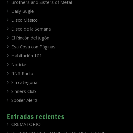
Brothers and Sisters of Metal
Daily Bugle
Disco Clásico
Disco de la Semana
El Rincón del Jugón
Esa Cosa con Páginas
Habitación 101
Noticias
RNR Radio
Sin categoría
Sinners Club
Spoiler Alert!
Entradas recientes
CREMATORIO
BUSCANDO EN EL BAÚL DE LOS RECUERDOS