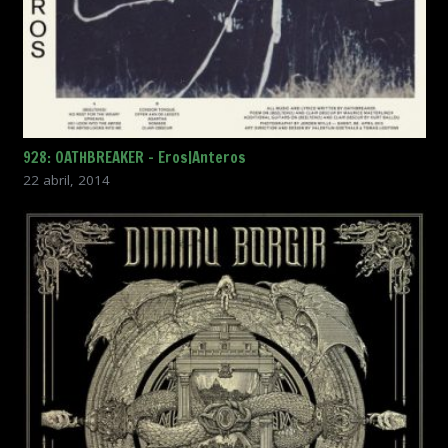
928: OATHBREAKER – Eros|Anteros
22 abril, 2014