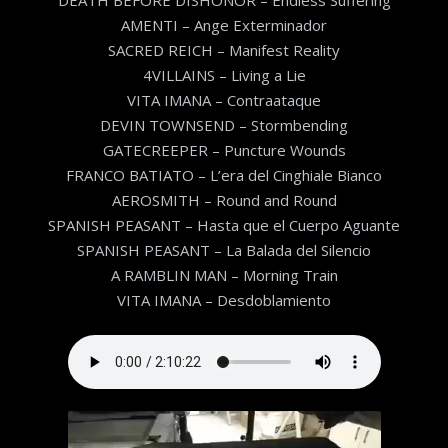
AMENTI – Ange Exterminador
SACRED REICH – Manifest Reality
4VILLAINS – Living a Lie
VITA IMANA – Contraataque
DEVIN TOWNSEND – Stormbending
GATECREEPER – Puncture Wounds
FRANCO BATIATO – L’era del Cinghiale Bianco
AEROSMITH – Round and Round
SPANISH PEASANT – Hasta que el Cuerpo Aguante
SPANISH PEASANT – La Balada del Silencio
A RAMBLIN MAN – Morning Train
VITA IMANA – Desdoblamiento