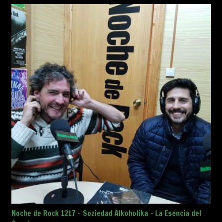
Noche de Rock 1217 – Soziedad Alkoholika – La Esencia del