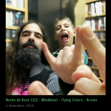
Noche de Rock 1221 – Mindblast – Flying Colors – Arenia
2 diciembre, 2019