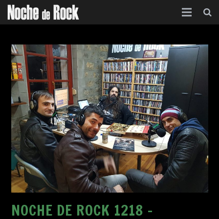
Inicio
Categorías
Agenda
Foro
Contacto
Acerca de
NOCHE DE ROCK 1218 –