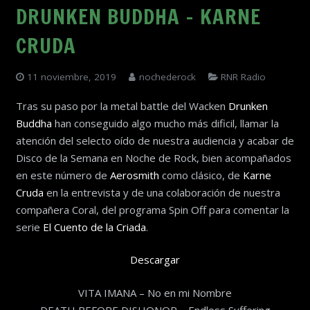
DRUNKEN BUDDHA – KARNE
CRUDA
11 noviembre, 2019
nochederock
RNR Radio
Tras su paso por la metal battle del Wacken
Drunken
Buddha
han conseguido algo mucho más dificil, llamar la
atención del selecto oído de nuestra audiencia y acabar de
Disco de la Semana en Noche de Rock, bien acompañados
en este número de
Aerosmith
como clásico, de
Karne
Cruda
en la entrevista y de una colaboración de nuestra
compañera Coral, del programa Spin Off para comentar la
serie
El Cuento de la Criada
.
Descargar
VITA IMANA – No en mi Nombre
DEATH BEFORE DISHONOR – Endless Suffering