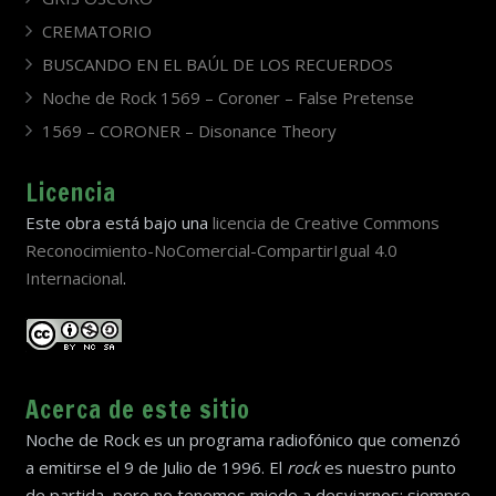
CREMATORIO
BUSCANDO EN EL BAÚL DE LOS RECUERDOS
Noche de Rock 1569 – Coroner – False Pretense
1569 – CORONER – Disonance Theory
Licencia
Este obra está bajo una
licencia de Creative Commons
Reconocimiento-NoComercial-CompartirIgual 4.0
Internacional
.
Acerca de este sitio
Noche de Rock es un programa radiofónico que comenzó
a emitirse el 9 de Julio de 1996. El
rock
es nuestro punto
de partida, pero no tenemos miedo a desviarnos; siempre