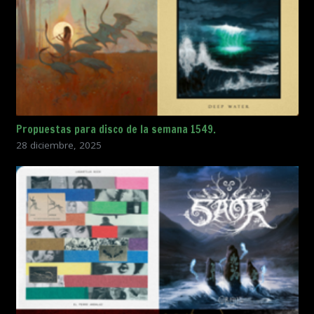
Propuestas para disco de la semana 1549.
28 diciembre, 2025