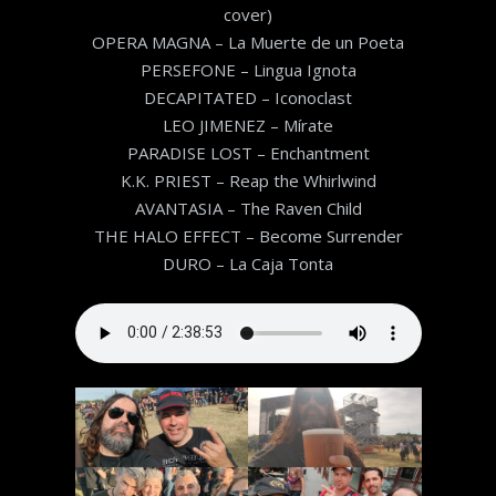
cover)
OPERA MAGNA – La Muerte de un Poeta
PERSEFONE – Lingua Ignota
DECAPITATED – Iconoclast
LEO JIMENEZ – Mírate
PARADISE LOST – Enchantment
K.K. PRIEST – Reap the Whirlwind
AVANTASIA – The Raven Child
THE HALO EFFECT – Become Surrender
DURO – La Caja Tonta