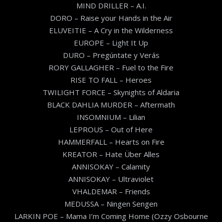
MIND DRILLER – A.I.
DORO – Raise your Hands in the Air
ELUVEITIE – A Cry in the Wilderness
EUROPE – Light It Up
DURO – Pregúntate y Verás
RORY GALLAGHER – Fuel to the Fire
RISE TO FALL – Heroes
TWILIGHT FORCE – Skynights of Aldaria
BLACK DAHLIA MURDER – Aftermath
INSOMNIUM – Lilian
LEPROUS – Out of Here
HAMMERFALL – Hearts on Fire
KREATOR – Hate Über Alles
ANNISOKAY – Calamity
ANNISOKAY – Ultraviolet
VHALDEMAR – Friends
MEDUSSA – Ningen Sengen
LARKIN POE – Mama I’m Coming Home (Ozzy Osbourne