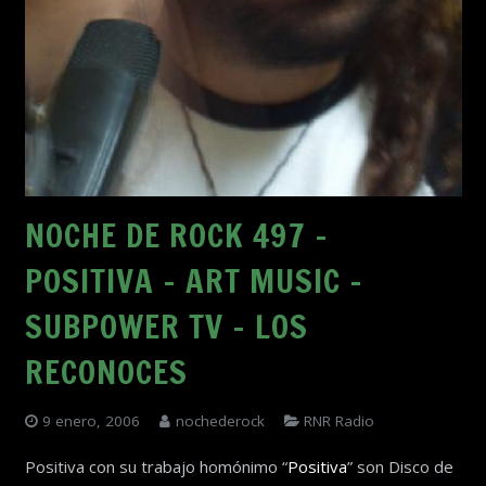
NOCHE DE ROCK 497 –
POSITIVA – ART MUSIC –
SUBPOWER TV – LOS
RECONOCES
9 enero, 2006
nochederock
RNR Radio
Positiva con su trabajo homónimo “
Positiva
” son Disco de