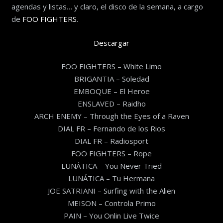
agendas y listas… y claro, el disco de la semana, a cargo
de
FOO FIGHTERS
.
Descargar
FOO FIGHTERS – White Limo
BRIGANTIA – Soledad
EMBOQUE – El Heroe
ENSLAVED – Raidho
ARCH ENEMY – Through the Eyes of a Raven
DIAL FR – Fernando de los Rios
DIAL FR – Radiosport
FOO FIGHTERS – Rope
LUNÁTICA – You Never Tried
LUNÁTICA – Tu Hermana
JOE SATRIANI – Surfing with the Alien
MEISON – Controla Primo
PAIN – You Onlin Live Twice