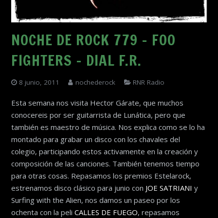
NOCHE DE ROCK 779 – FOO
FIGHTERS – DIAL F.R.
8 junio, 2011
nochederock
RNR Radio
Esta semana nos visita Hector Gárate, que muchos
conocereis por ser guitarrista de Lunática, pero que
también es maestro de música. Nos explica como se lo ha
montado para grabar un disco con los chavales del
colegio, participando estos activamente en la creación y
composición de las canciones. También tenemos tiempo
para otras cosas. Repasamos los premios Estelarock,
estrenamos disco clásico para junio con
JOE SATRIANI
y
Surfing with the Alien, nos damos un paseo por los
ochenta con la peli
CALLES DE FUEGO
, repasamos