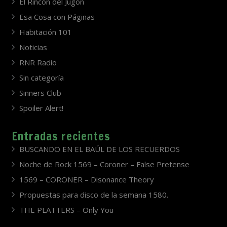
El Rincón del Jugón
Esa Cosa con Páginas
Habitación 101
Noticias
RNR Radio
Sin categoría
Sinners Club
Spoiler Alert!
Entradas recientes
BUSCANDO EN EL BAÚL DE LOS RECUERDOS
Noche de Rock 1569 – Coroner – False Pretense
1569 – CORONER – Disonance Theory
Propuestas para disco de la semana 1580.
THE PLATTERS – Only You