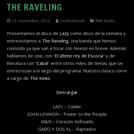
THE RAVELING
15 noviembre, 2012
nochederock
RNR Radio
Presentamos el disco de
Lazy
como disco de la semana y
entrevistamos a
The Raveling
, una banda que hemos
conocido ya que van a tocar con Noesis en breve. Además
hablamos de cine, con “
El último rey de Escocia
” y de
literatura con “
Cabal
” entre otros miles de temas que se
entrecruzan a lo largo del programa. Nuestro clásico corre
a cargo de
The Kinks
.
Descargar
LAZY – Colder
JOHN LENNON – Power to the People
M&N – Corazón Axfisiado
GABO Y DOS XL – Raptados