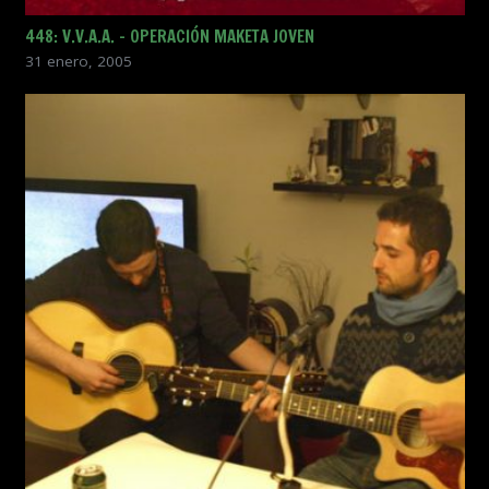
448: V.V.A.A. – OPERACIÓN MAKETA JOVEN
31 enero, 2005