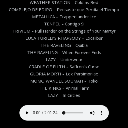
WEATHER STATION – Cold as Bed
COMPLEJO DE EDIPO – Pensaste que Perdía el Tiempo
METALLICA – Trapped under Ice
TENPEL – Contigo Si
TRIVIUM – Pull Harder on the Strings of Your Martyr
LUCA TURILLI’S RHAPSODY – Excalibur
THE RAVELING – Quibla
THE RAVELING – When Forever Ends
LAZY – Underwear
CRADLE OF FILTH – Saffron’s Curse
GLORIA MORTI – Lex Parsimoniae
MOMO WANDEL SOUMAH – Toko
THE KINKS – Animal Farm
LAZY – In Circles