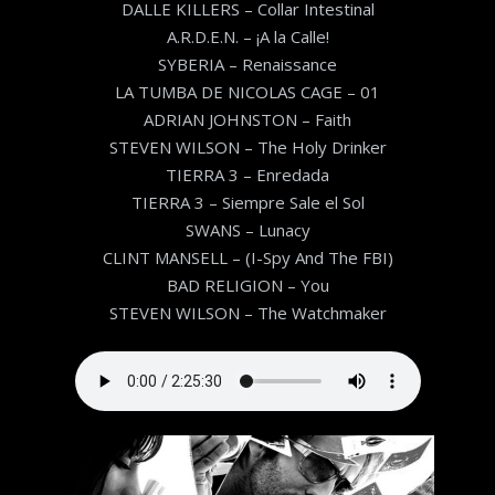
DALLE KILLERS – Collar Intestinal
A.R.D.E.N. – ¡A la Calle!
SYBERIA – Renaissance
LA TUMBA DE NICOLAS CAGE – 01
ADRIAN JOHNSTON – Faith
STEVEN WILSON – The Holy Drinker
TIERRA 3 – Enredada
TIERRA 3 – Siempre Sale el Sol
SWANS – Lunacy
CLINT MANSELL – (I-Spy And The FBI)
BAD RELIGION – You
STEVEN WILSON – The Watchmaker