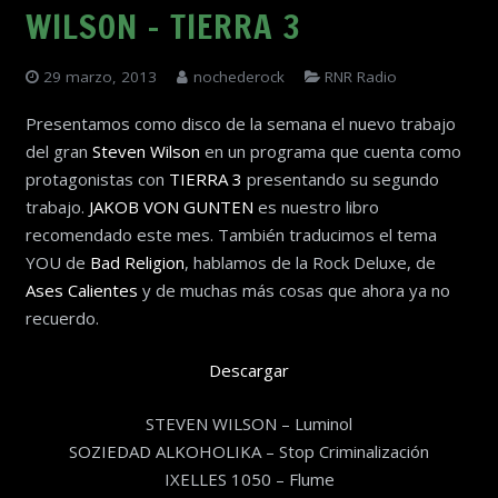
WILSON – TIERRA 3
29 marzo, 2013
nochederock
RNR Radio
Presentamos como disco de la semana el nuevo trabajo
del gran
Steven Wilson
en un programa que cuenta como
protagonistas con
TIERRA 3
presentando su segundo
trabajo.
JAKOB VON GUNTEN
es nuestro libro
recomendado este mes. También traducimos el tema
YOU de
Bad Religion
, hablamos de la Rock Deluxe, de
Ases Calientes
y de muchas más cosas que ahora ya no
recuerdo.
Descargar
STEVEN WILSON – Luminol
SOZIEDAD ALKOHOLIKA – Stop Criminalización
IXELLES 1050 – Flume