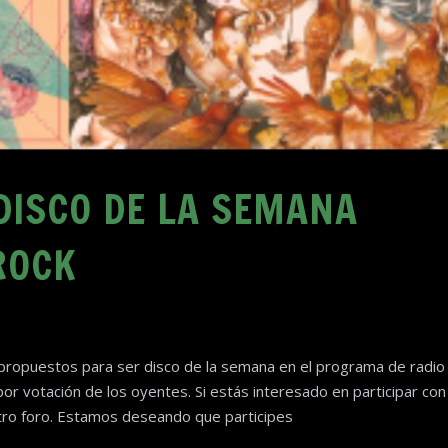
DISCO DE LA SEMANA
ROCK
s propuestos para ser disco de la semana en el programa de radio
 por votación de los oyentes. Si estás interesado en participar con
tro foro. Estamos deseando que participes