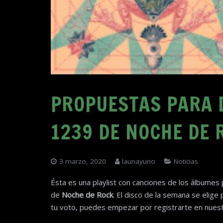
PROPUESTAS PARA 
1239 DE NOCHE DE 
3 marzo, 2020
launayuno
Noticias
Ésta es una playlist con canciones de los álbume
de
Noche de Rock
. El disco de la semana se elige
tu voto, puedes empezar por registrarte en nues