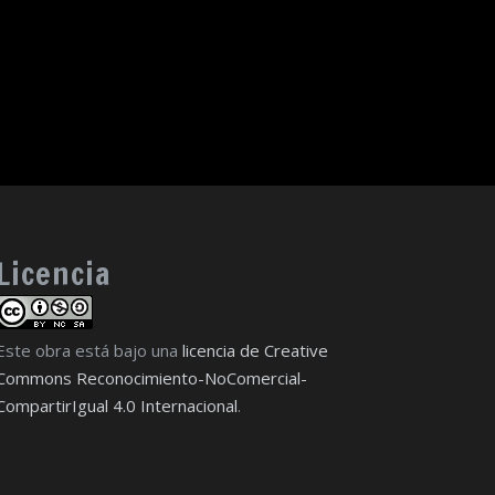
Licencia
Este obra está bajo una
licencia de Creative
Commons Reconocimiento-NoComercial-
CompartirIgual 4.0 Internacional
.