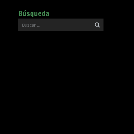
Búsqueda