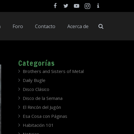
a
Foro
Contacto
Acerca de
Categorías
Brothers and Sisters of Metal
Daily Bugle
Disco Clásico
Disco de la Semana
El Rincón del Jugón
Esa Cosa con Páginas
Habitación 101