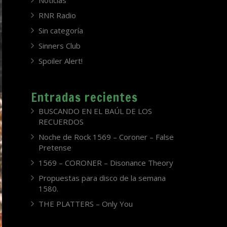
Noticias
RNR Radio
Sin categoría
Sinners Club
Spoiler Alert!
Entradas recientes
BUSCANDO EN EL BAÚL DE LOS
RECUERDOS
Noche de Rock 1569 – Coroner – False
Pretense
1569 – CORONER – Disonance Theory
Propuestas para disco de la semana
1580.
THE PLATTERS – Only You