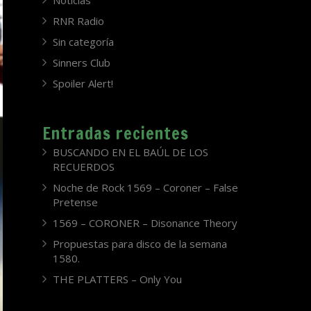
Noticias
RNR Radio
Sin categoría
Sinners Club
Spoiler Alert!
Entradas recientes
BUSCANDO EN EL BAÚL DE LOS
RECUERDOS
Noche de Rock 1569 – Coroner – False
Pretense
1569 – CORONER – Disonance Theory
Propuestas para disco de la semana
1580.
THE PLATTERS – Only You