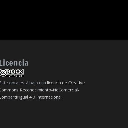
Licencia
Este obra está bajo una
licencia de Creative
Commons Reconocimiento-NoComercial-
CompartirIgual 4.0 Internacional
.