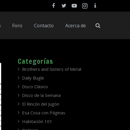
a
Foro
Contacto
Acerca de
Categorías
Brothers and Sisters of Metal
Daily Bugle
Disco Clásico
Disco de la Semana
El Rincón del Jugón
Esa Cosa con Páginas
Habitación 101