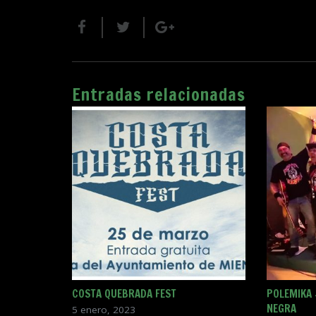
Entradas relacionadas
COSTA QUEBRADA FEST
POLEMIKA 
NEGRA
5 enero, 2023