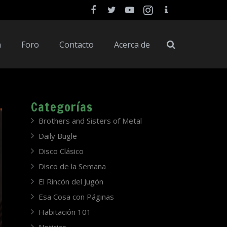
a
Foro
Contacto
Acerca de
Categorías
Brothers and Sisters of Metal
Daily Bugle
Disco Clásico
Disco de la Semana
El Rincón del Jugón
Esa Cosa con Páginas
Habitación 101