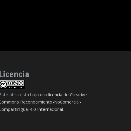
Licencia
Este obra está bajo una
licencia de Creative
Commons Reconocimiento-NoComercial-
CompartirIgual 4.0 Internacional
.