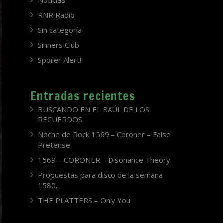
Noticias
RNR Radio
Sin categoría
Sinners Club
Spoiler Alert!
Entradas recientes
BUSCANDO EN EL BAÚL DE LOS
RECUERDOS
Noche de Rock 1569 – Coroner – False
Pretense
1569 – CORONER – Disonance Theory
Propuestas para disco de la semana
1580.
THE PLATTERS – Only You