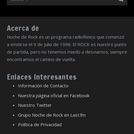
Acerca de
Noche de Rock es un programa radiofónico que comenzó
a emitirse el 9 de Julio de 1996. El ROCK es nuestro punto
de partida, pero no tenemos miedo a desviarnos; siempre
encontramos el camino de vuelta.
Enlaces Interesantes
Información de Contacto
Nuestra página oficial en Facebook
Nuestro Twitter
Grupo Noche de Rock en Last.fm
Política de Privacidad