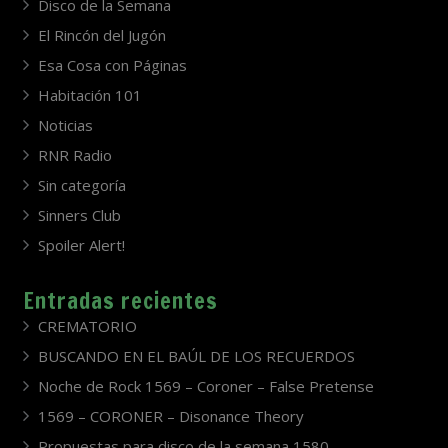
Disco de la Semana
El Rincón del Jugón
Esa Cosa con Páginas
Habitación 101
Noticias
RNR Radio
Sin categoría
Sinners Club
Spoiler Alert!
Entradas recientes
CREMATORIO
BUSCANDO EN EL BAÚL DE LOS RECUERDOS
Noche de Rock 1569 – Coroner – False Pretense
1569 – CORONER – Disonance Theory
Propuestas para disco de la semana 1580.