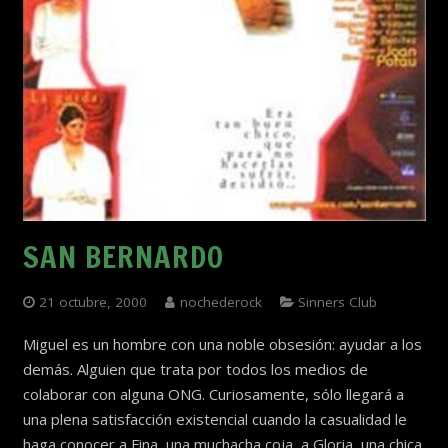
SAN BERNARDO
21 octubre, 2000
nochederock
Sinners Club
Miguel es un hombre con una noble obsesión: ayudar a los
demás. Alguien que trata por todos los medios de
colaborar con alguna ONG. Curiosamente, sólo llegará a
una plena satisfacción existencial cuando la casualidad le
haga conocer a Fina, una muchacha coja, a Gloria, una chica