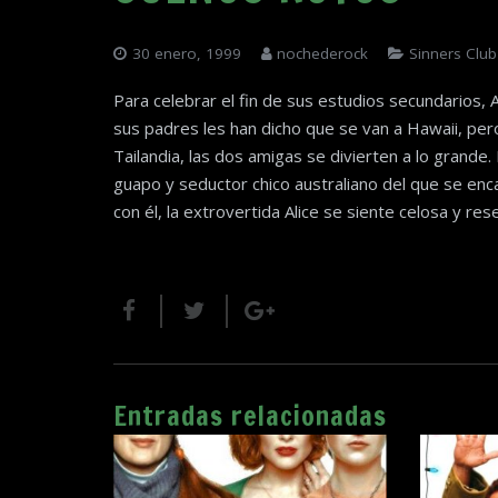
30 enero, 1999
nochederock
Sinners Club
Para celebrar el fin de sus estudios secundarios, A
sus padres les han dicho que se van a Hawaii, pero
Tailandia, las dos amigas se divierten a lo grande.
guapo y seductor chico australiano del que se enc
con él, la extrovertida Alice se siente celosa y res
Entradas relacionadas