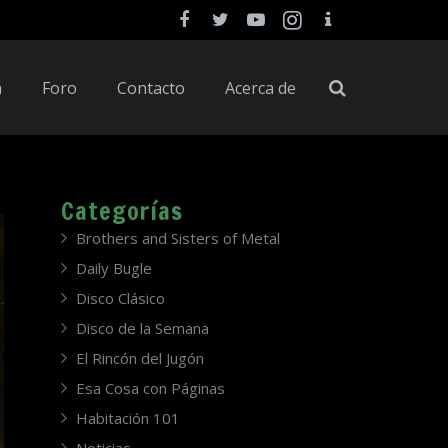
a
Foro
Contacto
Acerca de
Categorías
Brothers and Sisters of Metal
Daily Bugle
Disco Clásico
Disco de la Semana
El Rincón del Jugón
Esa Cosa con Páginas
Habitación 101