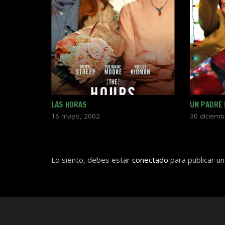
LAS HORAS
UN PADRE
16 mayo, 2002
30 diciemb
Lo siento, debes estar
conectado
para publicar un