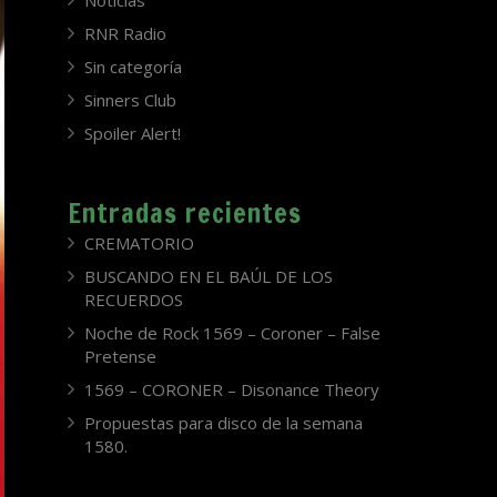
Noticias
RNR Radio
Sin categoría
Sinners Club
Spoiler Alert!
Entradas recientes
CREMATORIO
BUSCANDO EN EL BAÚL DE LOS
RECUERDOS
Noche de Rock 1569 – Coroner – False
Pretense
1569 – CORONER – Disonance Theory
Propuestas para disco de la semana
1580.