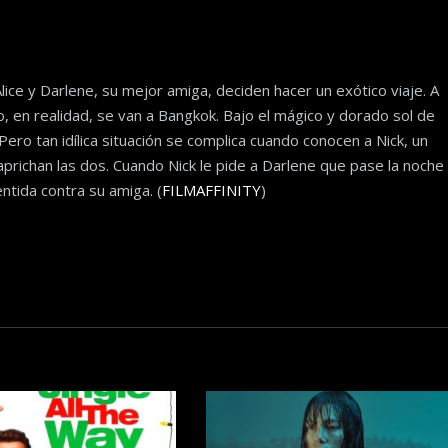
lice y Darlene, su mejor amiga, deciden hacer un exótico viaje. A
, en realidad, se van a Bangkok. Bajo el mágico y dorado sol de
 Pero tan idílica situación se complica cuando conocen a Nick, un
aprichan las dos. Cuando Nick le pide a Darlene que pase la noche
entida contra su amiga. (
FILMAFFINITY
)