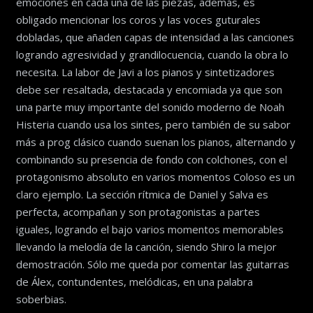
emociones en cada una de las piezas, además, es
obligado mencionar los coros y las voces guturales
dobladas, que añaden capas de intensidad a las canciones
logrando agresividad y grandilocuencia, cuando la obra lo
necesita. La labor de Javi a los pianos y sintetizadores
debe ser resaltada, destacada y encomiada ya que son
una parte muy importante del sonido moderno de Noah
Histeria cuando usa los sintes, pero también de su sabor
más a prog clásico cuando suenan los pianos, alternando y
combinando su presencia de fondo con colchones, con el
protagonismo absoluto en varios momentos Coloso es un
claro ejemplo. La sección rítmica de Daniel y Salva es
perfecta, acompañan y son protagonistas a partes
iguales, logrando el bajo varios momentos memorables
llevando la melodía de la canción, siendo Shiro la mejor
demostración. Sólo me queda por comentar las guitarras
de Álex, contundentes, melódicas, en una palabra
soberbias.