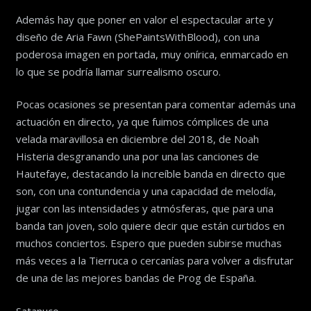
Además hay que poner en valor el espectacular arte y
diseño de Aria Fawn (ShePaintsWithBlood), con una
poderosa imagen en portada, muy onírica, enmarcado en
lo que se podría llamar surrealismo oscuro.
Pocas ocasiones se presentan para comentar además una
actuación en directo, ya que fuimos cómplices de una
velada maravillosa en diciembre del 2018, de Noah
Histeria desgranando una por una las canciones de
Hautefaye, destacando la increíble banda en directo que
son, con una contundencia y una capacidad de melodía,
jugar con las intensidades y atmósferas, que para una
banda tan joven, solo quiere decir que están curtidos en
muchos conciertos. Espero que pueden subirse muchas
más veces a la Tierruca o cercanías para volver a disfrutar
de una de las mejores bandas de Prog de España.
Satanuco