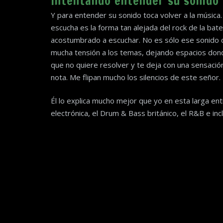
Intentando entender su sonido
Y para entender su sonido toca volver a la música
escucha es la forma tan alejada del rock de la bat
acostumbrado a escuchar. No es sólo ese sonido d
mucha tensión a los temas, dejando espacios don
que no quiere resolver y te deja con una sensación
nota. Me flipan mucho los silencios de este señor.
Él lo explica mucho mejor que yo en esta larga e
electrónica, el Drum & Bass británico, el R&B e in