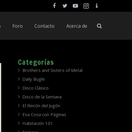
a
Foro
Contacto
Acerca de
Categorías
Brothers and Sisters of Metal
Daily Bugle
Disco Clásico
Disco de la Semana
El Rincón del Jugón
Esa Cosa con Páginas
Habitación 101