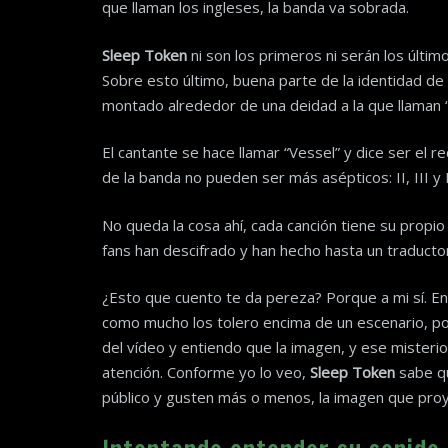
que llaman los ingleses, la banda va sobrada.
Sleep Token
ni son los primeros ni serán los últi
Sobre esto último, buena parte de la identidad de 
montado alrededor de una deidad a la que llaman 
El cantante se hace llamar “Vessel” y dice ser el 
de la banda no pueden ser más asépticos: II, III y 
No queda la cosa ahí, cada canción tiene su propio 
fans han descifrado y han hecho hasta un traductor
¿Esto que cuento te da pereza? Porque a mi sí. En 
como mucho los tolero encima de un escenario, po
del vídeo y entiendo que la imagen, y ese misteri
atención. Conforme yo lo veo,
Sleep Token
sabe qu
público y gusten más o menos, la imagen que proy