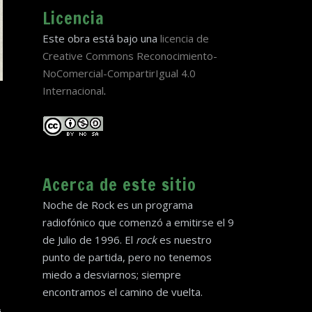
Licencia
Este obra está bajo una
licencia de
Creative Commons Reconocimiento-
NoComercial-CompartirIgual 4.0
Internacional
.
Acerca de este sitio
Noche de Rock es un programa
radiofónico que comenzó a emitirse el 9
de Julio de 1996. El
rock
es nuestro
punto de partida, pero no tenemos
miedo a desviarnos; siempre
encontramos el camino de vuelta.
i