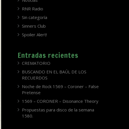
Noticias
RNR Radio
Sin categoría
Sinners Club
Spoiler Alert!
Entradas recientes
CREMATORIO
BUSCANDO EN EL BAÚL DE LOS
RECUERDOS
Noche de Rock 1569 – Coroner – False
Pretense
1569 – CORONER – Disonance Theory
Propuestas para disco de la semana
1580.