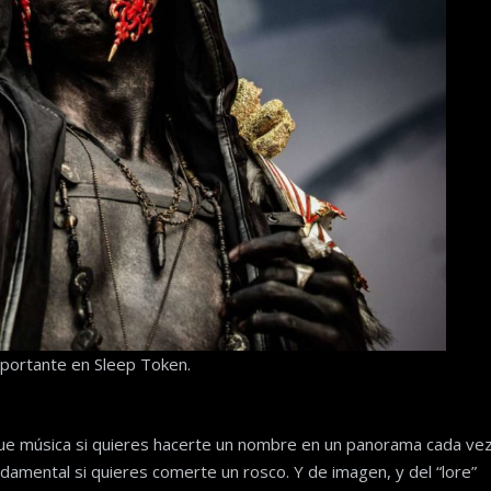
mportante en Sleep Token.
que música si quieres hacerte un nombre en un panorama cada ve
amental si quieres comerte un rosco. Y de imagen, y del “lore”