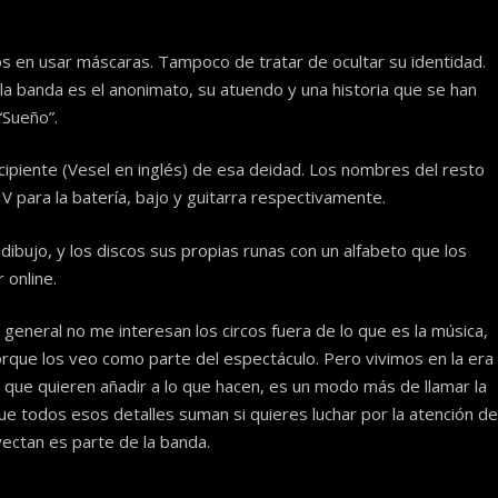
mos en usar máscaras. Tampoco de tratar de ocultar su identidad.
la banda es el anonimato, su atuendo y una historia que se han
“Sueño”.
recipiente (Vesel en inglés) de esa deidad. Los nombres del resto
IV para la batería, bajo y guitarra respectivamente.
dibujo, y los discos sus propias runas con un alfabeto que los
 online.
general no me interesan los circos fuera de lo que es la música,
rque los veo como parte del espectáculo. Pero vivimos en la era
o que quieren añadir a lo que hacen, es un modo más de llamar la
e todos esos detalles suman si quieres luchar por la atención de
ectan es parte de la banda.