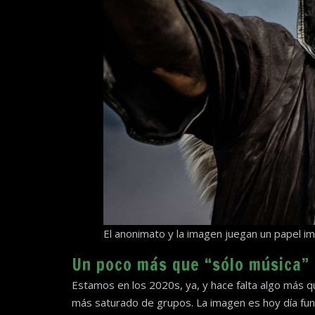
El anonimato y la imagen juegan un papel i
Un poco más que “sólo música”
Estamos en los 2020s, ya, y hace falta algo más 
más saturado de grupos. La imagen es hoy día fund