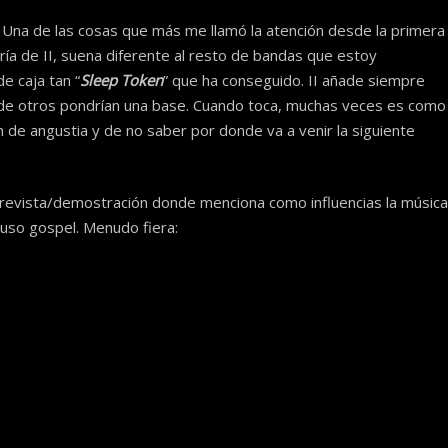
. Una de las cosas que más me llamó la atención desde la primera
ería de II, suena diferente al resto de bandas que estoy
e caja tan “
Sleep Token
” que ha conseguido. II añade siempre
de otros pondrían una base. Cuando toca, muchas veces es como
 de angustia y de no saber por donde va a venir la siguiente
ntrevista/demostración donde menciona como influencias la música
cluso gospel. Menudo fiera: