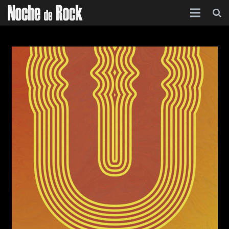
Inicio
Categorías
Agenda
Foro
Contacto
Acerca de