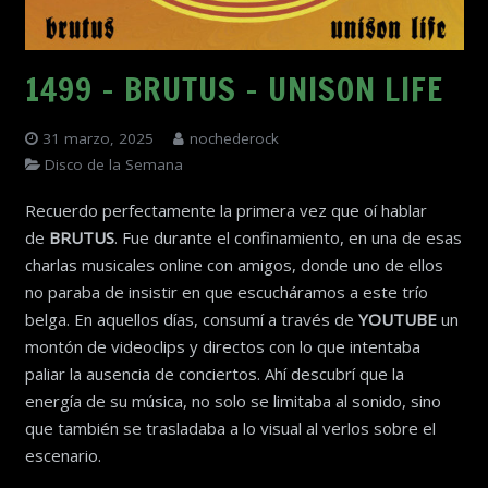
1499 – BRUTUS – UNISON LIFE
31 marzo, 2025
nochederock
Disco de la Semana
Recuerdo perfectamente la primera vez que oí hablar
de
BRUTUS
. Fue durante el confinamiento, en una de esas
charlas musicales online con amigos, donde uno de ellos
no paraba de insistir en que escucháramos a este trío
belga. En aquellos días, consumí a través de
YOUTUBE
un
montón de videoclips y directos con lo que intentaba
paliar la ausencia de conciertos. Ahí descubrí que la
energía de su música, no solo se limitaba al sonido, sino
que también se trasladaba a lo visual al verlos sobre el
escenario.