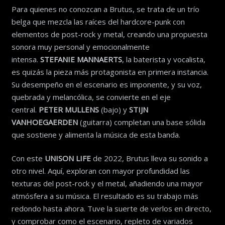
Para quienes no conozcan a Brutus, se trata de un trío
belga que mezcla las raíces del hardcore-punk con
elementos de post-rock y metal, creando una propuesta
sonora muy personal y emocionalmente
intensa.
STEFANIE MANNAERTS
, la baterista y vocalista,
es quizás la pieza más protagonista en primera instancia.
Su desempeño en el escenario es imponente, y su voz,
quebrada y melancólica, se convierte en el eje
central.
PETER MULLENS
(bajo) y
STIJN
VANHOEGAERDEN
(guitarra) completan una base sólida
que sostiene y alimenta la música de esta banda.
Con este
UNISON LIFE
de 2022, Brutus lleva su sonido a
otro nivel. Aquí, exploran con mayor profundidad las
texturas del post-rock y el metal, añadiendo una mayor
atmósfera a su música. El resultado es su trabajo más
redondo hasta ahora. Tuve la suerte de verlos en directo,
y comprobar como el escenario, repleto de variados