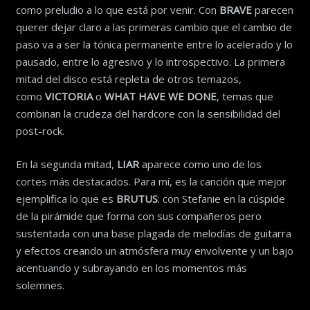
como preludio a lo que está por venir. Con
BRAVE
parecen
querer dejar claro a las primeras cambio que el cambio de
paso va a ser la tónica permanente entre lo acelerado y lo
pausado, entre lo agresivo y lo introspectivo. La primera
mitad del disco está repleta de otros temazos,
como
VICTORIA
o
WHAT HAVE WE DONE
, temas que
combinan la crudeza del hardcore con la sensibilidad del
post-rock.
En la segunda mitad,
LIAR
aparece como uno de los
cortes más destacados. Para mí, es la canción que mejor
ejemplifica lo que es
BRUTUS
: con Stefanie en la cúspide
de la pirámide que forma con sus compañeros pero
sustentada con una base plagada de melodías de guitarra
y efectos creando un atmósfera muy envolvente y un bajo
acentuando y subrayando en los momentos más
solemnes.