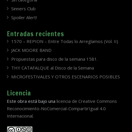
Sinners Club
Spoiler Alert!
Entradas recientes
1570 – REPION – Entre Todas lo Arreglamos (Vol. II)
JACK MOORE BAND
Propuestas para disco de la semana 1581.
THY CATAFALQUE al Disco de la Semana
MICROFESTIVALES Y OTROS ESCENARIOS POSIBLES
Licencia
Este obra está bajo una
licencia de Creative Commons
Reconocimiento-NoComercial-CompartirIgual 4.0
Internacional
.