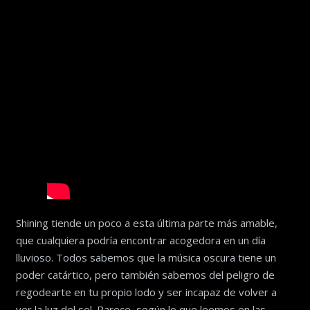
Shining tiende un poco a esta última parte más amable,
que cualquiera podría encontrar acogedora en un día
lluvioso. Todos sabemos que la música oscura tiene un
poder catártico, pero también sabemos del peligro de
regodearte en tu propio lodo y ser incapaz de volver a
ver la luz del sol. Parece, según lo que leemos en las