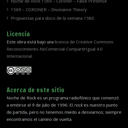
Noche de Rock 1569 – Coroner – False Pretense
1569 – CORONER – Disonance Theory
Propuestas para disco de la semana 1580.
Licencia
Este obra está bajo una
licencia de Creative Commons
Reconocimiento-NoComercial-CompartirIgual 4.0
Internacional
.
Acerca de este sitio
Noche de Rock es un programa radiofónico que comenzó
a emitirse el 9 de Julio de 1996. El
rock
es nuestro punto
de partida, pero no tenemos miedo a desviarnos; siempre
encontramos el camino de vuelta.