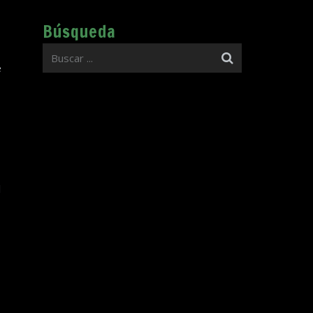
Búsqueda
e
l