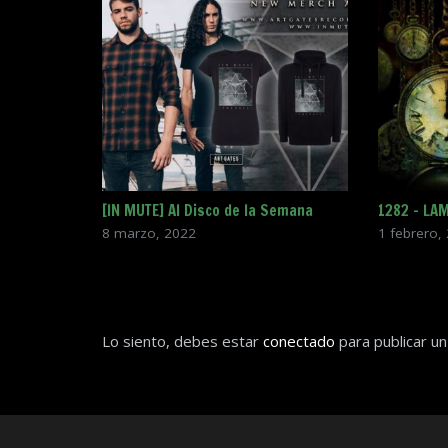
[IN MUTE] Al Disco de la Semana
1282 – LA
8 marzo, 2022
1 febrero,
Lo siento, debes estar
conectado
para publicar un