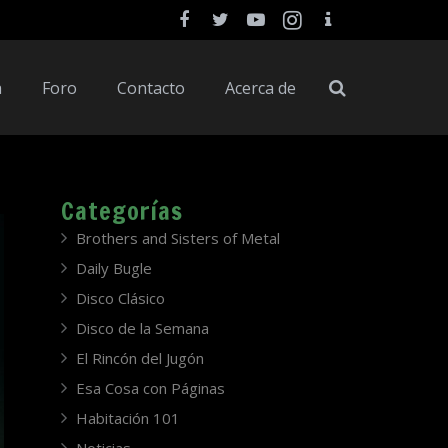
a
Foro
Contacto
Acerca de
Categorías
Brothers and Sisters of Metal
Daily Bugle
Disco Clásico
Disco de la Semana
El Rincón del Jugón
Esa Cosa con Páginas
Habitación 101