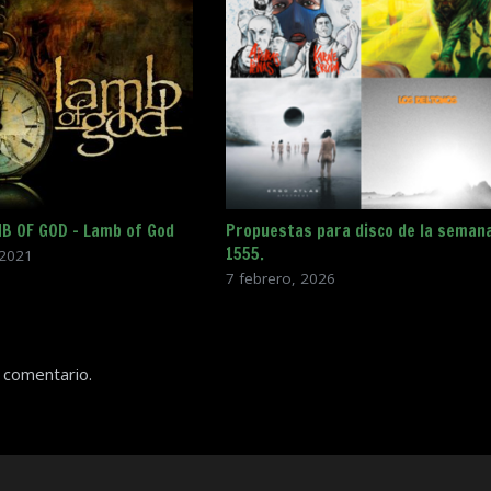
MB OF GOD – Lamb of God
Propuestas para disco de la seman
1555.
 2021
7 febrero, 2026
 comentario.