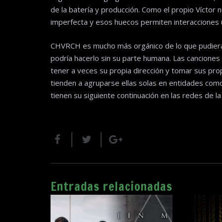
de la batería y producción. Como el propio Víctor
imperfecta y esos huecos permiten interacciones ú
CHVRCH es mucho más orgánico de lo que pudiera pa
podría hacerlo sin su parte humana. Las canciones
tener a veces su propia dirección y tomar sus pro
tienden a agruparse ellas solas en entidades co
tienen su siguiente continuación en las redes de la
Entradas relacionadas