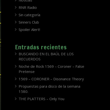
Noticias
RNR Radio
Sin categoría
Sinners Club
Spoiler Alert!
Entradas recientes
BUSCANDO EN EL BAÚL DE LOS
RECUERDOS
Noche de Rock 1569 – Coroner – False
Pretense
1569 – CORONER – Disonance Theory
Propuestas para disco de la semana
1580.
THE PLATTERS – Only You