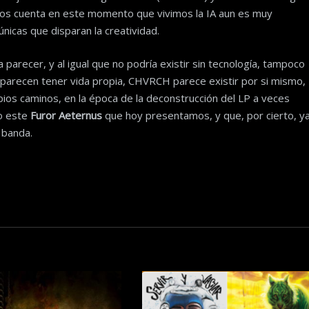
 nos cuenta en este momento que vivimos la IA aun es muy
nicas que disparan la creatividad.
recer, y al igual que no podría existir sin tecnología, tampoco
 parecen tener vida propia, CHVRCH parece existir por si mismo,
pios caminos, en la época de la deconstrucción del LP a veces
mo este
Furor Aeternus
que hoy presentamos, y que, por cierto, y
 banda.