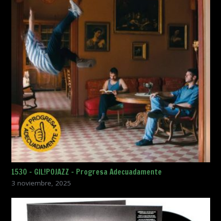
1530 – GIL!POJAZZ – Progresa Adecuadamente
3 noviembre, 2025