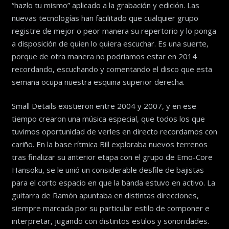
“hazlo tu mismo” aplicado a la grabación y edición. Las
nuevas tecnologías han facilitado que cualquier grupo
registre de mejor o peor manera su repertorio y lo ponga
a disposición de quien lo quiera escuchar. Es una suerte,
porque de otra manera no podríamos estar en 2014
recordando, escuchando y comentando el disco que esta
semana ocupa nuestra esquina superior derecha.
Small Details existieron entre 2004 y 2007, y en ese
tiempo crearon una música especial, que todos los que
tuvimos oportunidad de verles en directo recordamos con
cariño. En la base rítmica Bill exploraba nuevos terrenos
tras finalizar su anterior etapa con el grupo de Emo-Core
Hansoku, se le unió un considerable desfile de bajistas
para el corto espacio en que la banda estuvo en activo. La
guitarra de Ramón apuntaba en distintas direcciones,
siempre marcada por su particular estilo de componer e
interpretar, jugando con distintos estilos y sonoridades.