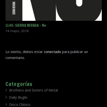
1140: SIERRA NEVADA – No
14 mayo, 2018
Lo siento, debes estar
conectado
para publicar un
comentario.
Categorías
Brothers and Sisters of Metal
Daily Bugle
Disco Clásico