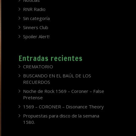
Noticias
RNR Radio
Sin categoría
Sinners Club
Spoiler Alert!
Entradas recientes
CREMATORIO
BUSCANDO EN EL BAÚL DE LOS
RECUERDOS
Noche de Rock 1569 – Coroner – False
Pretense
1569 – CORONER – Disonance Theory
Propuestas para disco de la semana
1580.