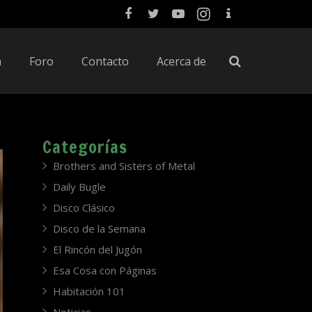
a
Foro
Contacto
Acerca de
Categorías
Brothers and Sisters of Metal
Daily Bugle
Disco Clásico
Disco de la Semana
El Rincón del Jugón
Esa Cosa con Páginas
Habitación 101