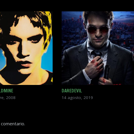
LDMINE
DAREDEVIL
re, 2008
14 agosto, 2019
 comentario.