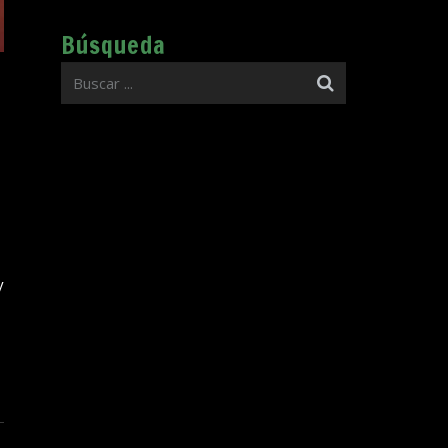
Búsqueda
y