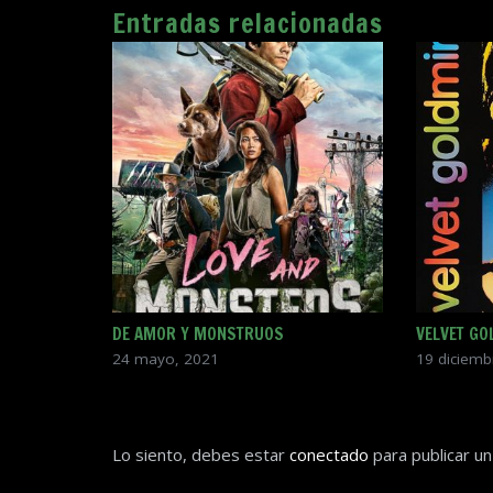
Entradas relacionadas
DE AMOR Y MONSTRUOS
VELVET GO
24 mayo, 2021
19 diciemb
Lo siento, debes estar
conectado
para publicar un