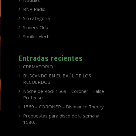
Noticias
RNR Radio
Sin categoría
Sinners Club
Spoiler Alert!
Entradas recientes
CREMATORIO
BUSCANDO EN EL BAÚL DE LOS
RECUERDOS
Noche de Rock 1569 – Coroner – False
Pretense
1569 – CORONER – Disonance Theory
Propuestas para disco de la semana
1580.