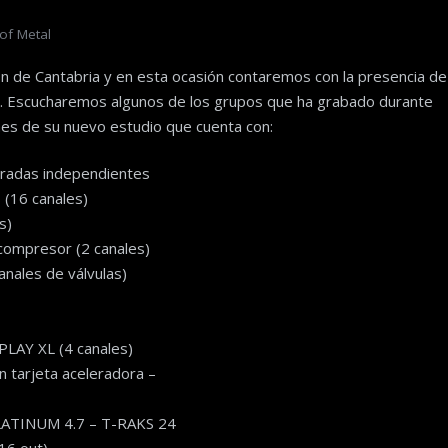
of Metal
n de Cantabria y en esta ocasión contaremos con la presencia de
b. Escucharemos algunos de los grupos que ha grabado durante
nes de su nuevo estudio que cuenta con:
tradas independientes
 (16 canales)
s)
compresor (2 canales)
ales de válvulas)
LAY XL (4 canales)
tarjeta aceleradora –
ATINUM 4.7 – T-RAKS 24