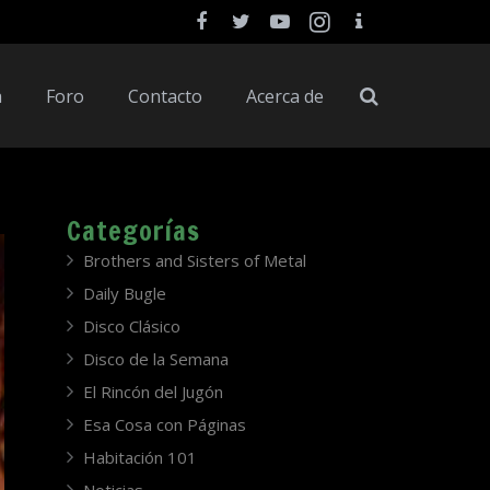
a
Foro
Contacto
Acerca de
Categorías
Brothers and Sisters of Metal
Daily Bugle
Disco Clásico
Disco de la Semana
El Rincón del Jugón
Esa Cosa con Páginas
Habitación 101