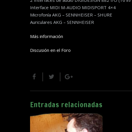
2 Interfaces de audio DIGIDESIGN 882 I/O (16 in/
Interface MIDI M-AUDIO MIDISPORT 4×4
Microfonía AKG – SENNHEISER – SHURE
Auriculares AKG – SENNHEISER
Más información
Discusión en el Foro
Entradas relacionadas