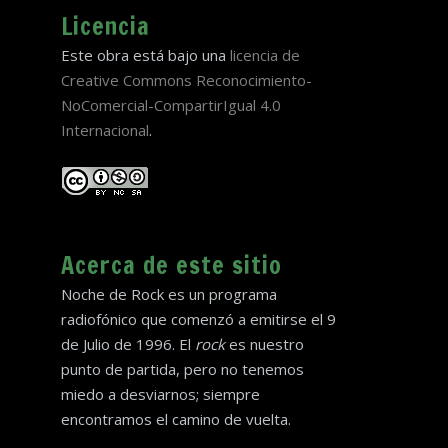
Licencia
Este obra está bajo una
licencia de
Creative Commons Reconocimiento-
NoComercial-CompartirIgual 4.0
Internacional
.
Acerca de este sitio
Noche de Rock es un programa
radiofónico que comenzó a emitirse el 9
de Julio de 1996. El
rock
es nuestro
punto de partida, pero no tenemos
miedo a desviarnos; siempre
encontramos el camino de vuelta.