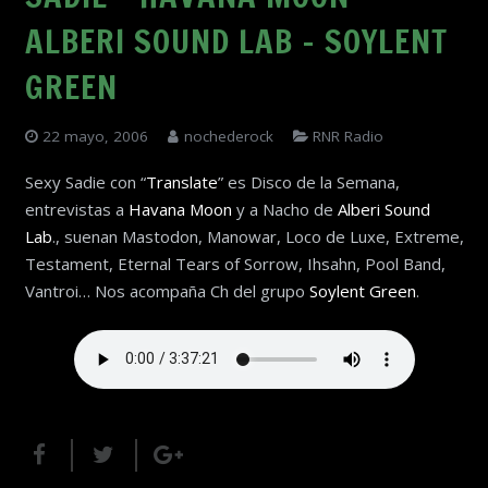
ALBERI SOUND LAB – SOYLENT
GREEN
22 mayo, 2006
nochederock
RNR Radio
Sexy Sadie con “
Translate
” es Disco de la Semana,
entrevistas a
Havana Moon
y a Nacho de
Alberi Sound
Lab
., suenan Mastodon, Manowar, Loco de Luxe, Extreme,
Testament, Eternal Tears of Sorrow, Ihsahn, Pool Band,
Vantroi… Nos acompaña Ch del grupo
Soylent Green
.