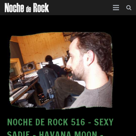
Inicio
Categorías
Agenda
Foro
Contacto
Acerca de
NOCHE DE ROCK 516 – SEXY
SADIE – HAVANA MOON –