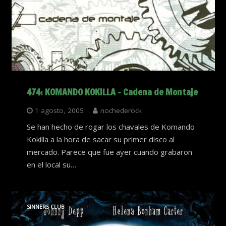
474: KOMANDO KOKILLA – Cadena de Montaje
1 agosto, 2005
nochederock
Se han hecho de rogar los chavales de Komando
Kokilla a la hora de sacar su primer disco al
mercado. Parece que fue ayer cuando grabaron
en el local su…
SINNERS CLUB