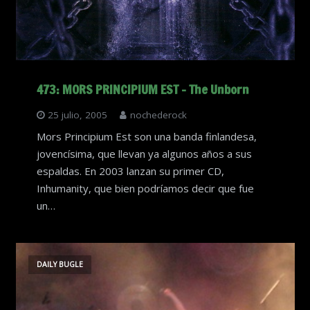
473: MORS PRINCIPIUM EST – The Unborn
25 julio, 2005
nochederock
Mors Principium Est son una banda finlandesa,
jovencísima, que llevan ya algunos años a sus
espaldas. En 2003 lanzan su primer CD,
Inhumanity, que bien podríamos decir que fue
un…
DAILY BUGLE