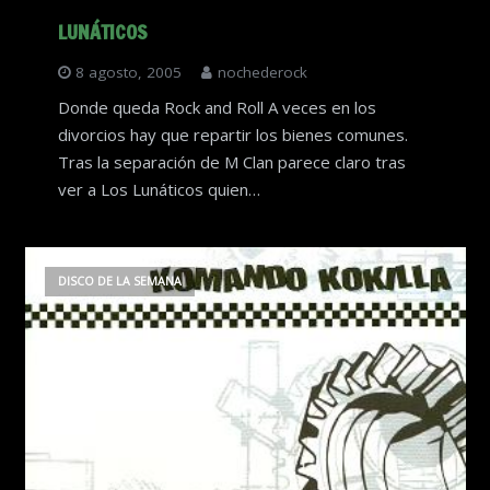
LUNÁTICOS
8 agosto, 2005
nochederock
Donde queda Rock and Roll A veces en los
divorcios hay que repartir los bienes comunes.
Tras la separación de M Clan parece claro tras
ver a Los Lunáticos quien…
DISCO DE LA SEMANA