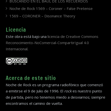
BUSCANDO EN EL BAÚL DE LOS RECUERDOS
Noche de Rock 1569 – Coroner – False Pretense
1569 – CORONER – Disonance Theory
Licencia
Este obra está bajo una
licencia de Creative Commons
Reconocimiento-NoComercial-CompartirIgual 4.0
Internacional
.
Acerca de este sitio
Noche de Rock es un programa radiofónico que comenzó
a emitirse el 9 de Julio de 1996. El
rock
es nuestro punto
de partida, pero no tenemos miedo a desviarnos; siempre
encontramos el camino de vuelta.