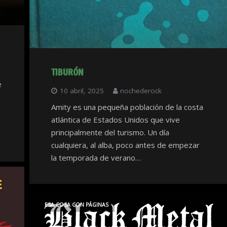
TIBURÓN
e
10 abril, 2025
nochederock
Amity es una pequeña población de la costa
atlántica de Estados Unidos que vive
principalmente del turismo. Un día
cualquiera, al alba, poco antes de empezar
la temporada de verano…
ESA COSA CON PÁGINAS