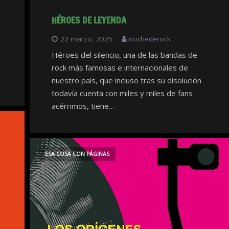
HÉROES DE LEYENDA
22 marzo, 2025
nochederock
.
Héroes del silencio, una de las bandas de
rock más famosas e internacionales de
nuestro país, que incluso tras su disolución
todavía cuenta con miles y miles de fans
acérrimos, tiene…
ESA COSA CON PÁGINAS