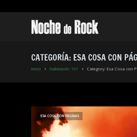
CATEGORÍA:
ESA COSA CON PÁ
Inicio
Habitación 101
Category: Esa Cosa con P
ESA COSA CON PÁGINAS