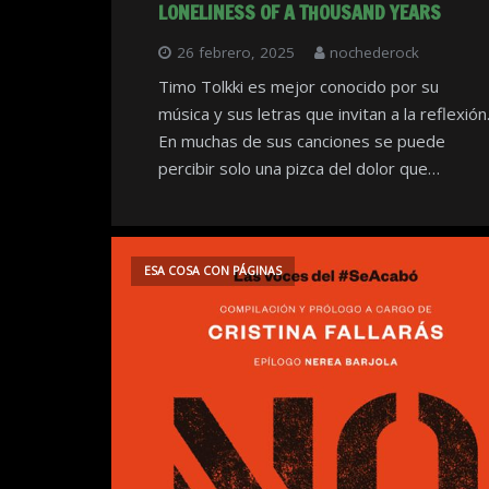
LONELINESS OF A THOUSAND YEARS
26 febrero, 2025
nochederock
Timo Tolkki es mejor conocido por su
música y sus letras que invitan a la reflexión
En muchas de sus canciones se puede
percibir solo una pizca del dolor que…
ESA COSA CON PÁGINAS