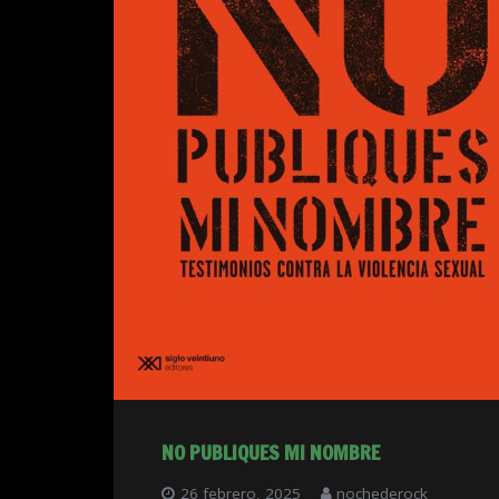
NO PUBLIQUES MI NOMBRE
26 febrero, 2025
nochederock