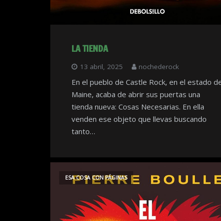
LA TIENDA
13 abril, 2025
nochederock
En el pueblo de Castle Rock, en el estado d
Maine, acaba de abrir sus puertas una
tienda nueva: Cosas Necesarias. En ella
venden ese objeto que llevas buscando
tanto…
ESA COSA CON PÁGINAS