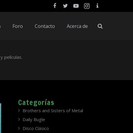
a
Foro
Contacto
Acerca de
y películas.
Categorías
Brothers and Sisters of Metal
Daily Bugle
Disco Clásico