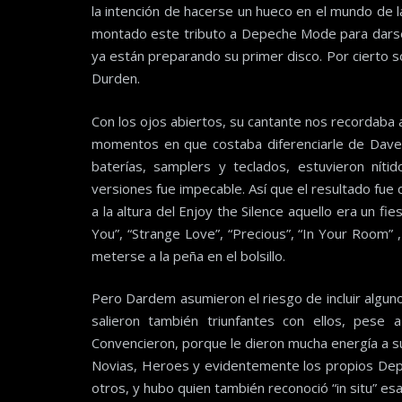
la intención de hacerse un hueco en el mundo de 
montado este tributo a Depeche Mode para darse 
ya están preparando su primer disco. Por cierto s
Durden.
Con los ojos abiertos, su cantante nos recordaba
momentos en que costaba diferenciarle de Dave 
baterías, samplers y teclados, estuvieron nítid
versiones fue impecable. Así que el resultado fu
a la altura del Enjoy the Silence aquello era un f
You”, “Strange Love”, “Precious”, “In Your Room” ,
meterse a la peña en el bolsillo.
Pero Dardem asumieron el riesgo de incluir algun
salieron también triunfantes con ellos, pese
Convencieron, porque le dieron mucha energía a s
Novias, Heroes y evidentemente los propios De
otros, y hubo quien también reconoció “in situ” esa