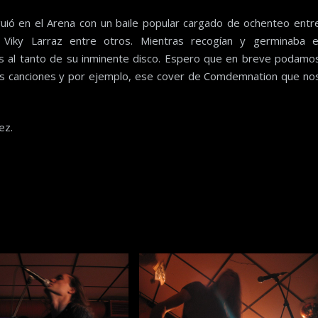
guió en el Arena con un baile popular cargado de ochenteo entr
Viky Larraz entre otros. Mientras recogían y germinaba e
os al tanto de su inminente disco. Espero que en breve podamo
sus canciones y por ejemplo, ese cover de Comdemnation que no
ez.