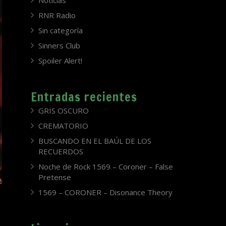
Noticias
RNR Radio
Sin categoría
Sinners Club
Spoiler Alert!
Entradas recientes
GRIS OSCURO
CREMATORIO
BUSCANDO EN EL BAÚL DE LOS
RECUERDOS
Noche de Rock 1569 – Coroner – False
Pretense
1569 – CORONER – Disonance Theory