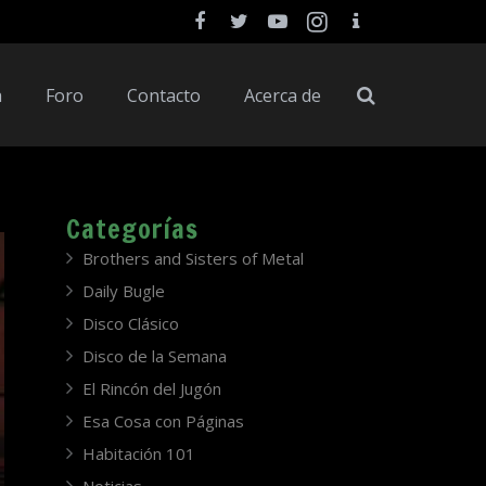
a
Foro
Contacto
Acerca de
Categorías
Brothers and Sisters of Metal
Daily Bugle
Disco Clásico
Disco de la Semana
El Rincón del Jugón
Esa Cosa con Páginas
Habitación 101