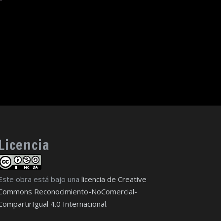
Licencia
Este obra está bajo una
licencia de Creative
Commons Reconocimiento-NoComercial-
CompartirIgual 4.0 Internacional
.