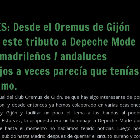
e
S: Desde el Oremus de Gijón
 este tributo a Depeche Mode
 madrileños / andaluces
jos a veces parecía que tenías
smo.
al del Club Oremus de Gijón, se que hay algo interesante de po
ion, y desde entonces ya hemos colaborado en varias ocasione
 y Gijón y facilitar un poco el tema a las bandas al pode
a. Esta vez, la propuesta era un homenaje a Depeche Mode po
e hasta el momento no habíamos tenido noticias. Luego no
subido hasta Madrid despues de quemar el circuito sureño y co