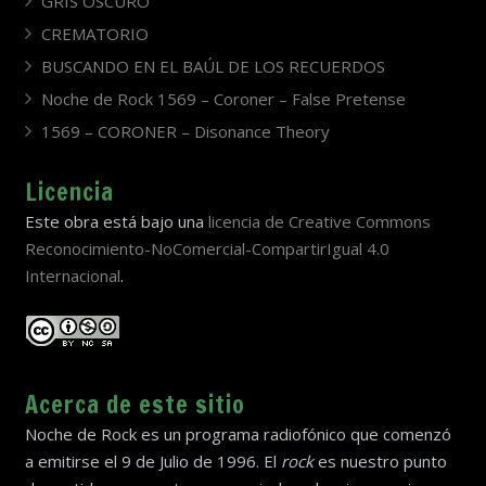
GRIS OSCURO
CREMATORIO
BUSCANDO EN EL BAÚL DE LOS RECUERDOS
Noche de Rock 1569 – Coroner – False Pretense
1569 – CORONER – Disonance Theory
Licencia
Este obra está bajo una
licencia de Creative Commons
Reconocimiento-NoComercial-CompartirIgual 4.0
Internacional
.
Acerca de este sitio
Noche de Rock es un programa radiofónico que comenzó
a emitirse el 9 de Julio de 1996. El
rock
es nuestro punto