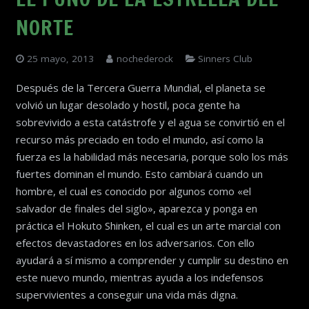
NORTE
25 mayo, 2013
nochederock
Sinners Club
Después de la Tercera Guerra Mundial, el planeta se
volvió un lugar desolado y hostil, poca gente ha
sobrevivido a esta catástrofe y el agua se convirtió en el
recurso más preciado en todo el mundo, así como la
fuerza es la habilidad más necesaria, porque solo los más
fuertes dominan el mundo. Esto cambiará cuando un
hombre, el cual es conocido por algunos como «el
salvador de finales del siglo», aparezca y ponga en
práctica el Hokuto Shinken, el cual es un arte marcial con
efectos devastadores en los adversarios. Con ello
ayudará a sí mismo a comprender y cumplir su destino en
este nuevo mundo, mientras ayuda a los indefensos
supervivientes a conseguir una vida más digna.