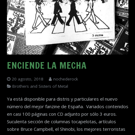
ENCIENDE LA MECHA
20 agosto, 2018
nochederock
Brothers and Sisters of Metal
Ya está disponible para distris y particulares el nuevo
número del mejor fanzine de España. Variados contenidos
en casi 100 páginas con CD adjunto por sólo 3 euros.
Suculenta sección de columnas tocapelotas, artículos
sobre Bruce Campbell, el Shinobi, los mejores terroristas