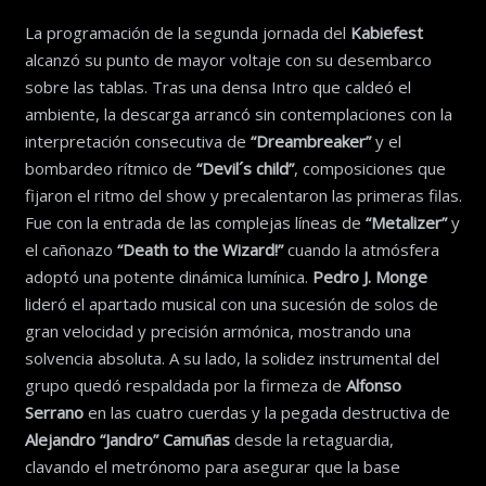
La programación de la segunda jornada del
Kabiefest
alcanzó su punto de mayor voltaje con su desembarco
sobre las tablas. Tras una densa Intro que caldeó el
ambiente, la descarga arrancó sin contemplaciones con la
interpretación consecutiva de
“Dreambreaker”
y el
bombardeo rítmico de
“Devil´s child”
, composiciones que
fijaron el ritmo del show y precalentaron las primeras filas.
Fue con la entrada de las complejas líneas de
“Metalizer”
y
el cañonazo
“Death to the Wizard!”
cuando la atmósfera
adoptó una potente dinámica lumínica.
Pedro J. Monge
lideró el apartado musical con una sucesión de solos de
gran velocidad y precisión armónica, mostrando una
solvencia absoluta. A su lado, la solidez instrumental del
grupo quedó respaldada por la firmeza de
Alfonso
Serrano
en las cuatro cuerdas y la pegada destructiva de
Alejandro “Jandro” Camuñas
desde la retaguardia,
clavando el metrónomo para asegurar que la base