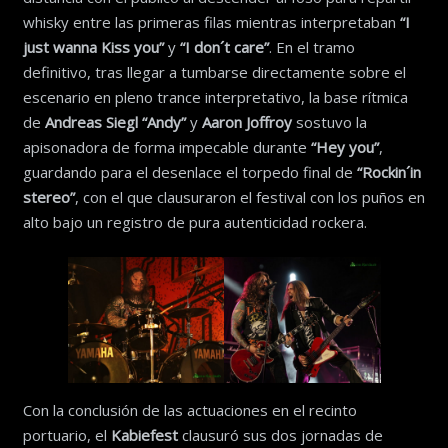
whisky entre las primeras filas mientras interpretaban
“I
just wanna Kiss you”
y
“I don´t care”
. En el tramo
definitivo, tras llegar a tumbarse directamente sobre el
escenario en pleno trance interpretativo, la base rítmica
de
Andreas Siegl “Andy”
y
Aaron Joffroy
sostuvo la
apisonadora de forma impecable durante
“Hey you”
,
guardando para el desenlace el torpedo final de
“Rockin´in
stereo”
, con el que clausuraron el festival con los puños en
alto bajo un registro de pura autenticidad rockera.
Con la conclusión de las actuaciones en el recinto
portuario, el
Kabiefest
clausuró sus dos jornadas de