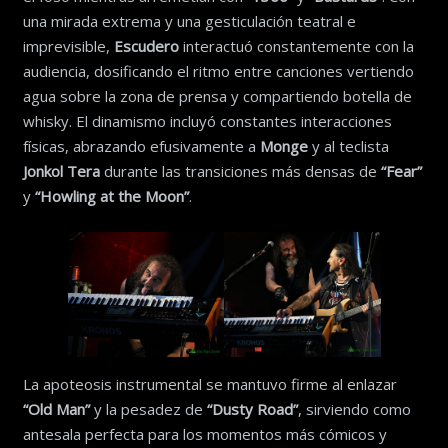
una mirada extrema y una gesticulación teatral e
imprevisible,
Escudero
interactuó constantemente con la
audiencia, dosificando el ritmo entre canciones vertiendo
agua sobre la zona de prensa y compartiendo botella de
whisky. El dinamismo incluyó constantes interacciones
físicas, abrazando efusivamente a
Monge
y al teclista
Jonkol Tera
durante las transiciones más densas de
“Fear”
y
“Howling at the Moon”
.
La apoteosis instrumental se mantuvo firme al enlazar
“Old Man”
y la pesadez de
“Dusty Road”
, sirviendo como
antesala perfecta para los momentos más cómicos y