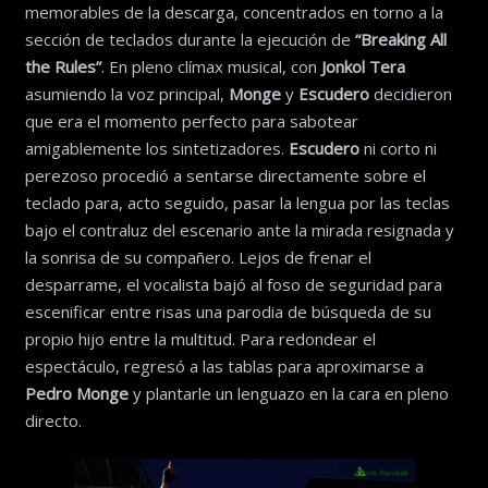
memorables de la descarga, concentrados en torno a la
sección de teclados durante la ejecución de
“Breaking All
the Rules”
. En pleno clímax musical, con
Jonkol Tera
asumiendo la voz principal,
Monge
y
Escudero
decidieron
que era el momento perfecto para sabotear
amigablemente los sintetizadores.
Escudero
ni corto ni
perezoso procedió a sentarse directamente sobre el
teclado para, acto seguido, pasar la lengua por las teclas
bajo el contraluz del escenario ante la mirada resignada y
la sonrisa de su compañero. Lejos de frenar el
desparrame, el vocalista bajó al foso de seguridad para
escenificar entre risas una parodia de búsqueda de su
propio hijo entre la multitud. Para redondear el
espectáculo, regresó a las tablas para aproximarse a
Pedro Monge
y plantarle un lenguazo en la cara en pleno
directo.