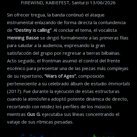
FIREWIND, KABIEFEST, Santurzi 13/06/2026
Sin ofrecer tregua, la banda continuó el ataque
instrumental enlazando de forma directa la contundencia
de
“Destiny is calling”
. Al concluir el tema, el vocalista
Henning Basse
se dirigió formalmente a las primeras filas
para saludar a la audiencia, expresando la gran
satisfacción del grupo por regresar a tierras bilbaínas.
Acto seguido, el frontman asumió el control del frente
escénico para presentar una de las piezas más complejas
de su repertorio,
“Wars of Ages”
, composición
perteneciente a su celebrado álbum de estudio
Immortals
(2017). Fue durante la ejecución de estas estructuras
cuando la atmósfera adoptó potente dinámica de directo,
recortando con nitidez los perfiles de los músicos
mientras
Gus G.
ejecutaba sus líneas concentrando el
vataje de sus rítmicas pesadas.