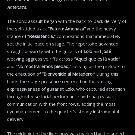
Amenaza
.
The sonic assault began with the back-to-back delivery of
the self-titled track
“Futuro: Amenaza”
and the heavy
stance of
“Resistencia,”
compositions that immediately
set the initial pace on stage. The repertoire advanced
straightforwardly with the guitars of
Lolo
and
José
weaving aggressive riffs across
“Aquel que está vacío”
and
“No mostraremos piedad,”
serving as the prelude to
the execution of
“Bienvenido al Matadero.”
During this
block, the stage presence centered on the striking
expressiveness of guitarist
Lolo
, who captured attention
through intense facial performance and sharp visual
communication with the front rows, adding the most
dynamic element to the quartet’s steady instrumental
delivery.
The midpoint of the live show was marked by the speed