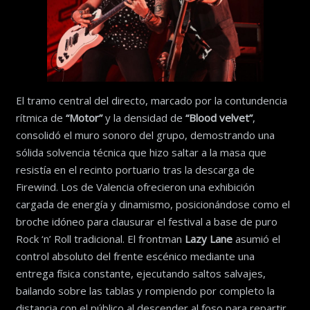
El tramo central del directo, marcado por la contundencia
rítmica de
“Motor”
y la densidad de
“Blood velvet”
,
consolidó el muro sonoro del grupo, demostrando una
sólida solvencia técnica que hizo saltar a la masa que
resistía en el recinto portuario tras la descarga de
Firewind. Los de Valencia ofrecieron una exhibición
cargada de energía y dinamismo, posicionándose como el
broche idóneo para clausurar el festival a base de puro
Rock ‘n’ Roll tradicional. El frontman
Lazy Lane
asumió el
control absoluto del frente escénico mediante una
entrega física constante, ejecutando saltos salvajes,
bailando sobre las tablas y rompiendo por completo la
distancia con el público al descender al foso para repartir