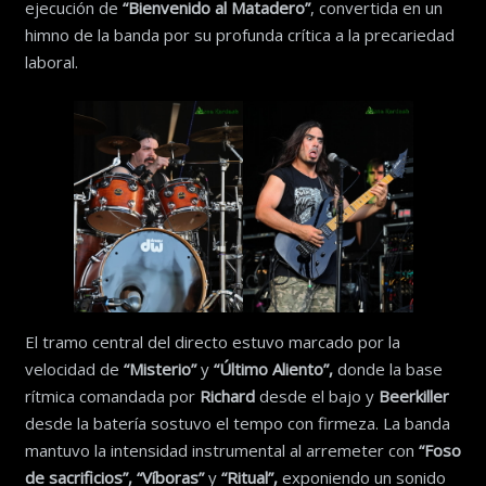
ejecución de
“Bienvenido al Matadero”
, convertida en un
himno de la banda por su profunda crítica a la precariedad
laboral.
El tramo central del directo estuvo marcado por la
velocidad de
“Misterio”
y
“Último Aliento”,
donde la base
rítmica comandada por
Richard
desde el bajo y
Beerkiller
desde la batería sostuvo el tempo con firmeza. La banda
mantuvo la intensidad instrumental al arremeter con
“Foso
de sacrificios”,
“Víboras”
y
“Ritual”,
exponiendo un sonido