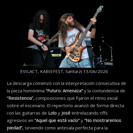
EVILACT, KABIEFEST, Santurzi 13/06/2026
La descarga comenzó con la interpretación consecutiva de
la pieza homónima
“Futuro: Amenaza”
y la contundencia de
“Resistencia”,
composiciones que fijaron el ritmo inicial
sobre el escenario. El repertorio avanzó de forma directa
con las guitarras de
Lolo
y
José
entrelazando riffs
agresivos en
“Aquel que está vacío”
y
“No mostraremos
piedad”,
sirviendo como antesala perfecta para la