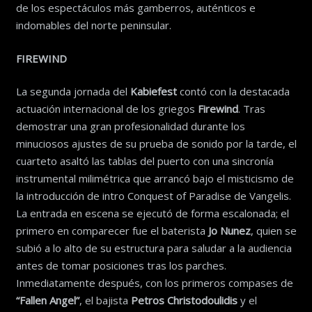
de los espectáculos más gamberros, auténticos e
indomables del norte peninsular.
FIREWIND
La segunda jornada del
Kabiefest
contó con la destacada
actuación internacional de los griegos
Firewind
. Tras
demostrar una gran profesionalidad durante los
minuciosos ajustes de su prueba de sonido por la tarde, el
cuarteto asaltó las tablas del puerto con una sincronía
instrumental milimétrica que arrancó bajo el misticismo de
la introducción de intro Conquest of Paradise de Vangelis.
La entrada en escena se ejecutó de forma escalonada; el
primero en comparecer fue el baterista
Jo Nunez
, quien se
subió a lo alto de su estructura para saludar a la audiencia
antes de tomar posiciones tras los parches.
Inmediatamente después, con los primeros compases de
“Fallen Angel”
, el bajista
Petros Christodoulidis
y el