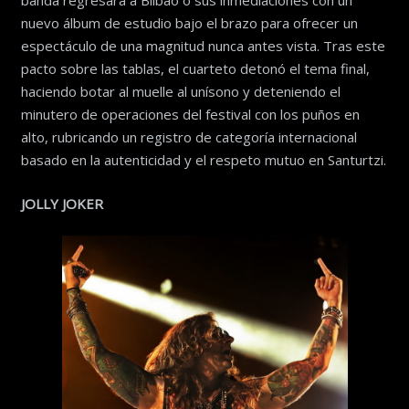
banda regresará a Bilbao o sus inmediaciones con un
nuevo álbum de estudio bajo el brazo para ofrecer un
espectáculo de una magnitud nunca antes vista. Tras este
pacto sobre las tablas, el cuarteto detonó el tema final,
haciendo botar al muelle al unísono y deteniendo el
minutero de operaciones del festival con los puños en
alto, rubricando un registro de categoría internacional
basado en la autenticidad y el respeto mutuo en Santurtzi.
JOLLY JOKER