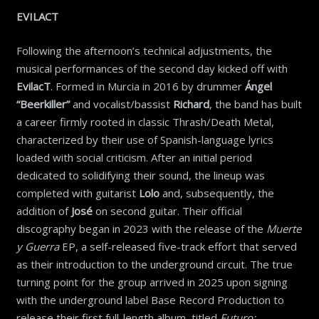
EVILACT
Following the afternoon’s technical adjustments, the
musical performances of the second day kicked off with
EvilacT
. Formed in Murcia in 2016 by drummer
Ángel
“Beerkiller”
and vocalist/bassist
Richard
, the band has built
a career firmly rooted in classic Thrash/Death Metal,
characterized by their use of Spanish-language lyrics
loaded with social criticism. After an initial period
dedicated to solidifying their sound, the lineup was
completed with guitarist
Lolo
and, subsequently, the
addition of
José
on second guitar. Their official
discography began in 2023 with the release of the
Muerte
y Guerra
EP, a self-released five-track effort that served
as their introduction to the underground circuit. The true
turning point for the group arrived in 2025 upon signing
with the underground label Base Record Production to
release their first full-length album, titled
Futuro: