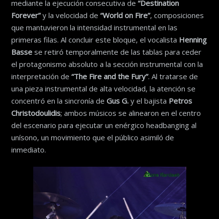
mediante la ejecución consecutiva de
“Destination
Forever”
y la velocidad de
“World on Fire”
, composiciones
que mantuvieron la intensidad instrumental en las
primeras filas. Al concluir este bloque, el vocalista
Henning
Basse
se retiró temporalmente de las tablas para ceder
el protagonismo absoluto a la sección instrumental con la
interpretación de
“The Fire and the Fury”
. Al tratarse de
una pieza instrumental de alta velocidad, la atención se
concentró en la sincronía de
Gus G.
y el bajista
Petros
Christodoulidis
; ambos músicos se alinearon en el centro
del escenario para ejecutar un enérgico headbanging al
unísono, un movimiento que el público asimiló de
inmediato.