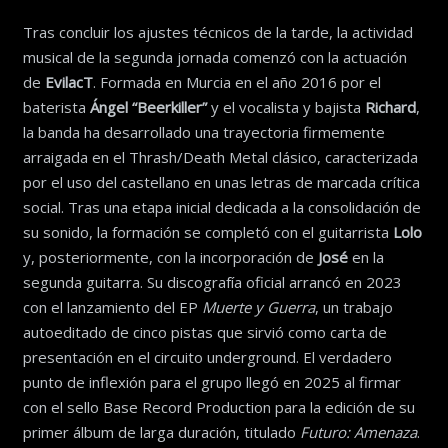
Tras concluir los ajustes técnicos de la tarde, la actividad
musical de la segunda jornada comenzó con la actuación
de
EvilacT
. Formada en Murcia en el año 2016 por el
baterista
Ángel “Beerkiller”
y el vocalista y bajista
Richard
,
la banda ha desarrollado una trayectoria firmemente
arraigada en el Thrash/Death Metal clásico, caracterizada
por el uso del castellano en unas letras de marcada crítica
social. Tras una etapa inicial dedicada a la consolidación de
su sonido, la formación se completó con el guitarrista
Lolo
y, posteriormente, con la incorporación de
José
en la
segunda guitarra. Su discografía oficial arrancó en 2023
con el lanzamiento del EP
Muerte y Guerra
, un trabajo
autoeditado de cinco pistas que sirvió como carta de
presentación en el circuito underground. El verdadero
punto de inflexión para el grupo llegó en 2025 al firmar
con el sello Base Record Production para la edición de su
primer álbum de larga duración, titulado
Futuro: Amenaza
.