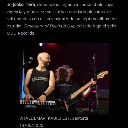
de
Jonkol Tera
, defiende un legado incombustible cuya
vigencia y madurez musical han quedado plenamente
refrendadas con el lanzamiento de su séptimo álbum de
estudio,
Sanctuary
of Death
(2024), editado bajo el sello
MDD Records.
VHÄLDEMAR, KABIEFEST, Santurzi
13/06/2026