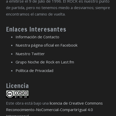
a emitirse el 9 de Julio de 1996. El ROCK es nuestro punto
de partida, pero no tenemos miedo a desviarnos; siempre
encontramos el camino de vuelta.
Enlaces Interesantes
Información de Contacto
Nuestra página oficial en Facebook
Nuestro Twitter
Grupo Noche de Rock en Last.fm
Política de Privacidad
Licencia
Este obra está bajo una
licencia de Creative Commons
Reconocimiento-NoComercial-CompartirIgual 4.0
Internacional
.