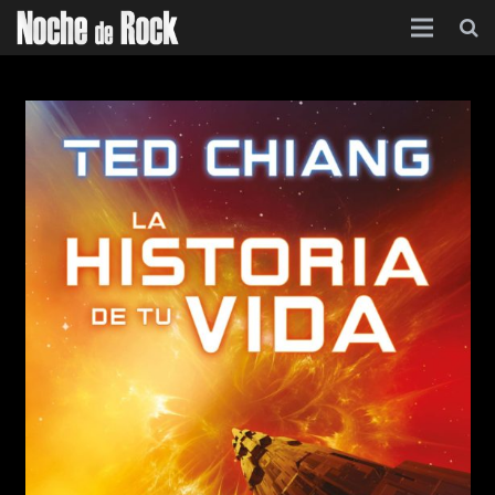
Inicio
Categorías
Agenda
Foro
Contacto
Acerca de