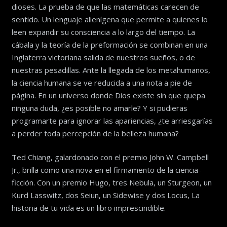
dioses. La prueba de que las matemáticas carecen de
sentido. Un lenguaje alienígena que permite a quienes lo
leen expandir su consciencia a lo largo del tiempo. La
cábala y la teoría de la preformación se combinan en una
Inglaterra victoriana salida de nuestros sueños, o de
nuestras pesadillas. Ante la llegada de los metahumanos,
la ciencia humana se ve reducida a una nota a pie de
página. En un universo donde Dios existe sin que quepa
ninguna duda, ¿es posible no amarle? Y si pudieras
programarte para ignorar las apariencias, ¿te arriesgarías
a perder toda percepción de la belleza humana?
Ted Chiang, galardonado con el premio John W. Campbell
Jr., brilla como una nova en el firmamento de la ciencia-
ficción. Con un premio Hugo, tres Nebula, un Sturgeon, un
Kurd Lasswitz, dos Seiun, un Sidewise y dos Locus, La
historia de tu vida es un libro imprescindible.