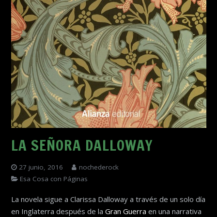
LA SEÑORA DALLOWAY
27 junio, 2016
nochederock
Esa Cosa con Páginas
La novela sigue a Clarissa Dalloway a través de un solo día
en Inglaterra después de la
Gran Guerra
en una narrativa