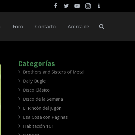
a
Foro
Contacto
Acerca de
Categorías
Brothers and Sisters of Metal
Daily Bugle
Disco Clásico
Disco de la Semana
El Rincón del Jugón
Esa Cosa con Páginas
Habitación 101