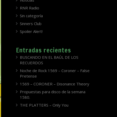
Noticias
RNR Radio
Sin categoría
Sinners Club
Spoiler Alert!
Entradas recientes
BUSCANDO EN EL BAÚL DE LOS
RECUERDOS
Noche de Rock 1569 – Coroner – False
Pretense
1569 – CORONER – Disonance Theory
Propuestas para disco de la semana
1580.
THE PLATTERS – Only You