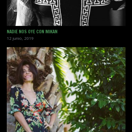
NADIE NOS OYE CON MIKAN
12 junio, 2019