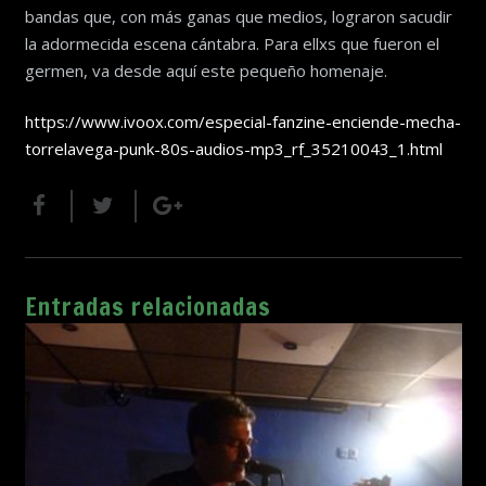
bandas que, con más ganas que medios, lograron sacudir
la adormecida escena cántabra. Para ellxs que fueron el
germen, va desde aquí este pequeño homenaje.
https://www.ivoox.com/especial-fanzine-enciende-mecha-
torrelavega-punk-80s-audios-mp3_rf_35210043_1.html
Entradas relacionadas