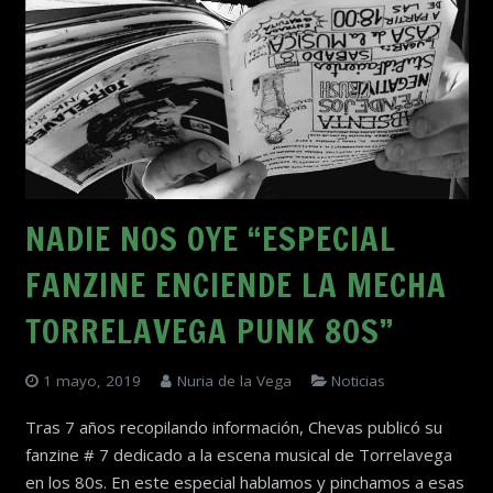
NADIE NOS OYE “ESPECIAL
FANZINE ENCIENDE LA MECHA
TORRELAVEGA PUNK 80S”
1 mayo, 2019
Nuria de la Vega
Noticias
Tras 7 años recopilando información, Chevas publicó su
fanzine # 7 dedicado a la escena musical de Torrelavega
en los 80s. En este especial hablamos y pinchamos a esas