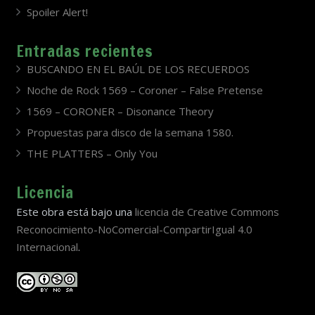
Spoiler Alert!
Entradas recientes
BUSCANDO EN EL BAÚL DE LOS RECUERDOS
Noche de Rock 1569 – Coroner – False Pretense
1569 – CORONER – Disonance Theory
Propuestas para disco de la semana 1580.
THE PLATTERS – Only You
Licencia
Este obra está bajo una
licencia de Creative Commons
Reconocimiento-NoComercial-CompartirIgual 4.0
Internacional
.